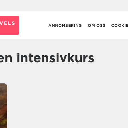
VELS
ANNONSERING
OM OSS
COOKI
en intensivkurs