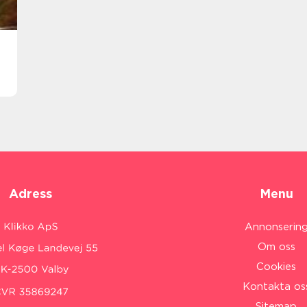
Adress
Menu
Annonserin
Om oss
Cookies
Kontakta os
Sitemap