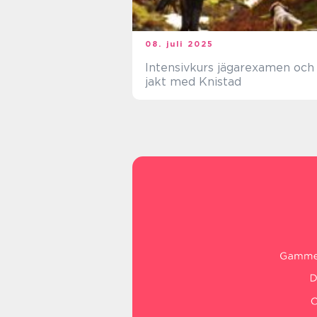
08. juli 2025
Intensivkurs jägarexamen och
jakt med Knistad