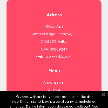
Adress
web:
www.klikko.dk/
Menu
Annonsering
Om oss
Cookies
På vores website bruges cookies til at huske dine
indstillinger, statistik og personalisering af indhold og
Kontakta oss
annoncer. Denne information deles med tredjepart. Ved