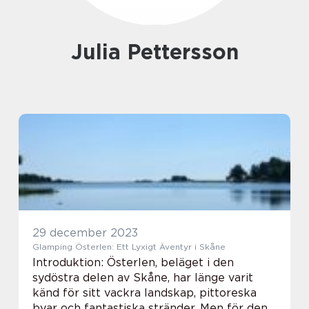
Julia Pettersson
29 december 2023
Glamping Österlen: Ett Lyxigt Äventyr i Skåne
Introduktion: Österlen, beläget i den
sydöstra delen av Skåne, har länge varit
känd för sitt vackra landskap, pittoreska
byar och fantastiska stränder. Men för den