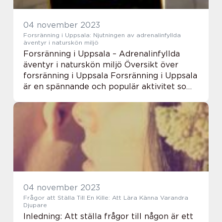
04 november 2023
Forsränning i Uppsala: Njutningen av adrenalinfyllda
äventyr i naturskön miljö
Forsränning i Uppsala – Adrenalinfyllda
äventyr i naturskön miljö Översikt över
forsränning i Uppsala Forsränning i Uppsala
är en spännande och populär aktivitet som
erbjuder adrenalinfyllda äventyr i en vacker
naturskön miljö. Denna form av va...
04 november 2023
Frågor att Ställa Till En Kille: Att Lära Känna Varandra
Djupare
Inledning: Att ställa frågor till någon är ett