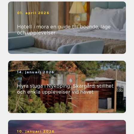
01. april 2026
Hotell i mora en guide till boende, läge
och upplevelser
14. januari 2026
Hyra stuga i Nyköping: Skärgård, stillhet
och enkla upplevelser vid havet
10. januari 2026