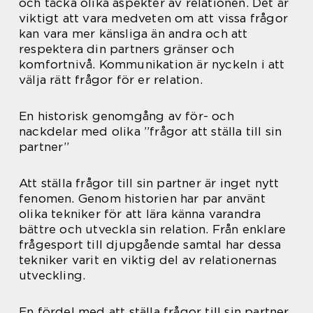
och täcka olika aspekter av relationen. Det är
viktigt att vara medveten om att vissa frågor
kan vara mer känsliga än andra och att
respektera din partners gränser och
komfortnivå. Kommunikation är nyckeln i att
välja rätt frågor för er relation.
En historisk genomgång av för- och
nackdelar med olika ”frågor att ställa till sin
partner”
Att ställa frågor till sin partner är inget nytt
fenomen. Genom historien har par använt
olika tekniker för att lära känna varandra
bättre och utveckla sin relation. Från enklare
frågesport till djupgående samtal har dessa
tekniker varit en viktig del av relationernas
utveckling.
En fördel med att ställa frågor till sin partner