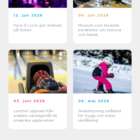
12. juli 2026
06. juli 2026
Hyra DJ som gör skillnad
Museum som levande
på festen
berättelse om historia
och teknik
03. juni 2026
06. maj 2026
Luncher uppsala från
Skiduthyrning småland
snabba vardagsmål till
för trygg och enkel
smakrika upplevelser
skidåkning