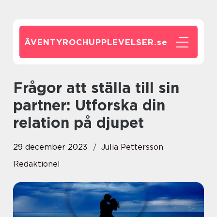
ÄVENTYROCHUPPLEVELSER.
se
Frågor att ställa till sin
partner: Utforska din
relation på djupet
29 december 2023
Julia Pettersson
Redaktionel