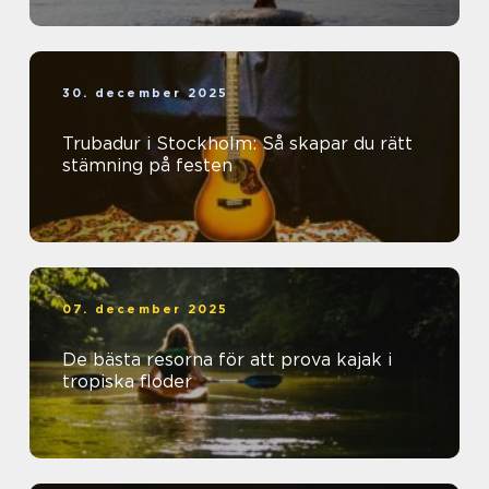
30. december 2025
Trubadur i Stockholm: Så skapar du rätt
stämning på festen
07. december 2025
De bästa resorna för att prova kajak i
tropiska floder