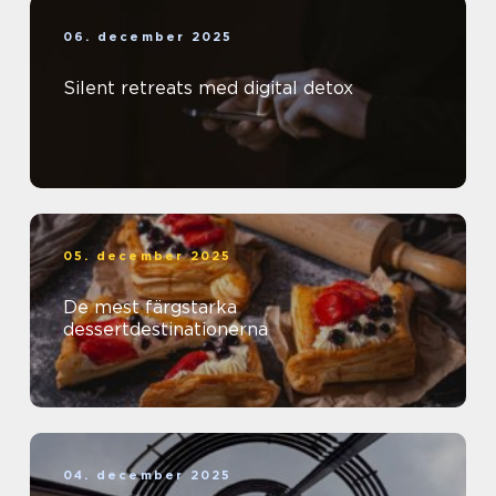
06. december 2025
Silent retreats med digital detox
05. december 2025
De mest färgstarka
dessertdestinationerna
04. december 2025