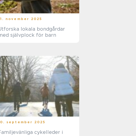
11. november 2025
Utforska lokala bondgårdar
med självplock för barn
10. september 2025
Familjevänliga cykelleder i