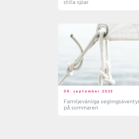
stilla sjöar
09. september 2025
Familjevänliga seglingsäventy
på sommaren