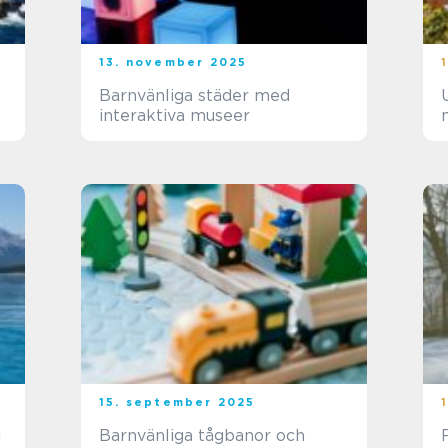
13. november 2025
Barnvänliga städer med
interaktiva museer
15. september 2025
i
Barnvänliga tågbanor och