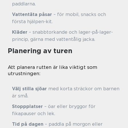
paddlarna.
Vattentäta påsar
– för mobil, snacks och
första hjälpen-kit.
Kläder
– snabbtorkande och lager-på-lager-
princip, gärna med vattentålig jacka.
Planering av turen
Att planera rutten är lika viktigt som
utrustningen:
Välj stilla sjöar
med korta sträckor om barnen
är små.
Stoppplatser
– öar eller bryggor för
fikapauser och lek.
Tid på dagen
– paddla på morgon eller