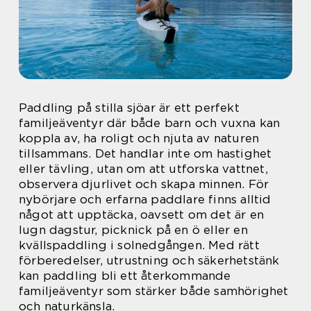
Paddling på stilla sjöar är ett perfekt
familjeäventyr där både barn och vuxna kan
koppla av, ha roligt och njuta av naturen
tillsammans. Det handlar inte om hastighet
eller tävling, utan om att utforska vattnet,
observera djurlivet och skapa minnen. För
nybörjare och erfarna paddlare finns alltid
något att upptäcka, oavsett om det är en
lugn dagstur, picknick på en ö eller en
kvällspaddling i solnedgången. Med rätt
förberedelser, utrustning och säkerhetstänk
kan paddling bli ett återkommande
familjeäventyr som stärker både samhörighet
och naturkänsla.