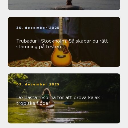
30. december 2025
Trubadur i Stockholm: Så skapar du rätt
stämning på festen
07. december 2025
De bästa resorna för att prova kajak i
tropiska floder