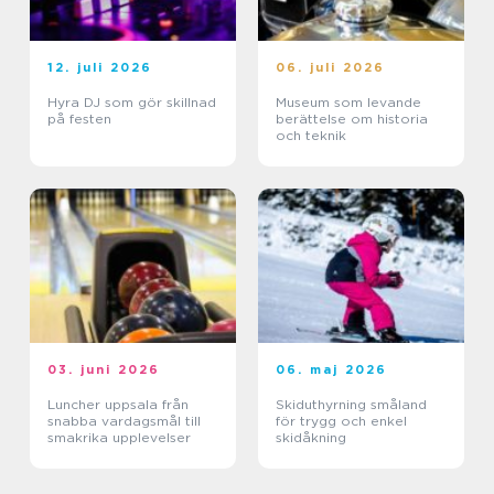
12. juli 2026
06. juli 2026
Hyra DJ som gör skillnad
Museum som levande
på festen
berättelse om historia
och teknik
03. juni 2026
06. maj 2026
Luncher uppsala från
Skiduthyrning småland
snabba vardagsmål till
för trygg och enkel
smakrika upplevelser
skidåkning