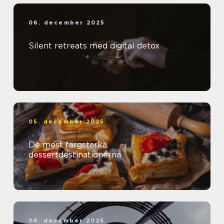
06. december 2025
Silent retreats med digital detox
05. december 2025
De mest färgstarka
dessertdestinationerna
04. december 2025