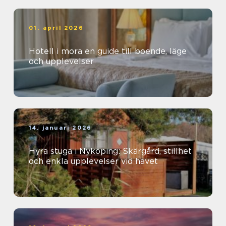
01. april 2026
Hotell i mora en guide till boende, läge
och upplevelser
14. januari 2026
Hyra stuga i Nyköping: Skärgård, stillhet
och enkla upplevelser vid havet