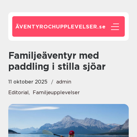
ÄVENTYROCHUPPLEVELSER.
se
Familjeäventyr med
paddling i stilla sjöar
11 oktober 2025
admin
Editorial
,
Familjeupplevelser