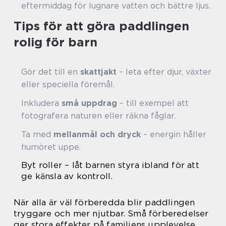
eftermiddag för lugnare vatten och bättre ljus.
Tips för att göra paddlingen
rolig för barn
Gör det till en
skattjakt
– leta efter djur, växter
eller speciella föremål.
Inkludera
små uppdrag
– till exempel att
fotografera naturen eller räkna fåglar.
Ta med
mellanmål och dryck
– energin håller
humöret uppe.
Byt roller – låt barnen styra ibland för att
ge känsla av kontroll.
När alla är väl förberedda blir paddlingen
tryggare och mer njutbar. Små förberedelser
ger stora effekter på familjens upplevelse