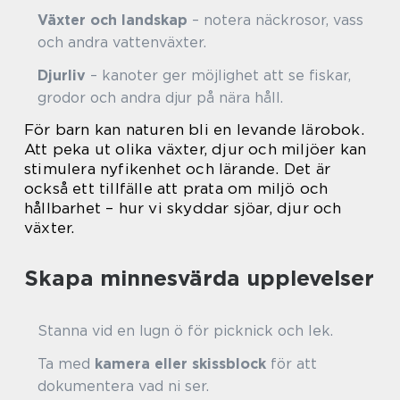
Växter och landskap
– notera näckrosor, vass
och andra vattenväxter.
Djurliv
– kanoter ger möjlighet att se fiskar,
grodor och andra djur på nära håll.
För barn kan naturen bli en levande lärobok.
Att peka ut olika växter, djur och miljöer kan
stimulera nyfikenhet och lärande. Det är
också ett tillfälle att prata om miljö och
hållbarhet – hur vi skyddar sjöar, djur och
växter.
Skapa minnesvärda upplevelser
Stanna vid en lugn ö för picknick och lek.
Ta med
kamera eller skissblock
för att
dokumentera vad ni ser.