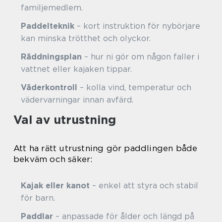
familjemedlem.
Paddelteknik
– kort instruktion för nybörjare
kan minska trötthet och olyckor.
Räddningsplan
– hur ni gör om någon faller i
vattnet eller kajaken tippar.
Väderkontroll
– kolla vind, temperatur och
vädervarningar innan avfärd.
Val av utrustning
Att ha rätt utrustning gör paddlingen både
bekväm och säker:
Kajak eller kanot
– enkel att styra och stabil
för barn.
Paddlar
– anpassade för ålder och längd på