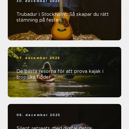
30. december 2025
Trubadur i Stockholm: Så skapar du rätt
stämning på festen
07. december 2025
De bästa resorna för att prova kajak i
tropiska floder
06. december 2025
Silent retreats med digital detox