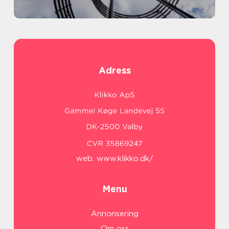
Adress
web:
www.klikko.dk/
Menu
Annonsering
Om oss