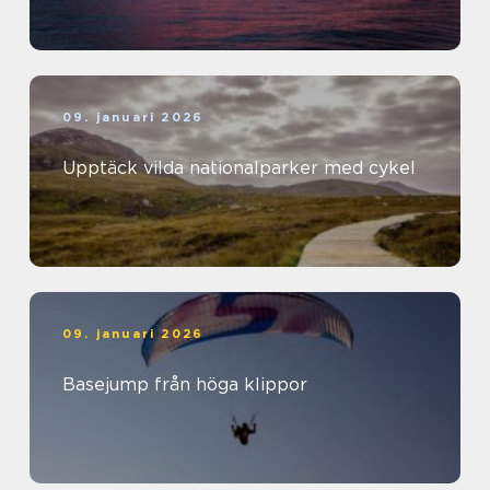
09. januari 2026
Upptäck vilda nationalparker med cykel
09. januari 2026
Basejump från höga klippor