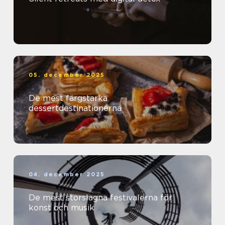
05. december 2025
De mest färgstarka
dessertdestinationerna
04. december 2025
De mest storslagna festivalerna för
konst och musik