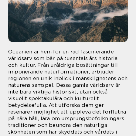
Oceanien är hem för en rad fascinerande
världsarv som bär på tusentals års historia
och kultur. Från uråldriga bosättningar till
imponerande naturformationer, erbjuder
regionen en unik inblick i mänsklighetens och
naturens samspel. Dessa gamla världsarv är
inte bara viktiga historiskt, utan också
visuellt spektakulära och kulturellt
betydelsefulla. Att utforska dem ger
resenärer möjlighet att uppleva det förflutna
på nära håll, lära om ursprungsbefolkningars
traditioner och beundra den naturliga
skönheten som har skyddats och vårdats i