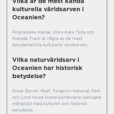
Vilka är de mest kända
kulturella världsarven i
Oceanien?
Polynesiska marae, Uluru-Kata Tjuta och
Kokoda Track är några av de mest
betydelsefulla kulturella världsarven.
Vilka naturvärldsarv i
Oceanien har historisk
betydelse?
Great Barrier Reef, Tongariro National Park
och Lord Howe Island kombinerar biologisk
mångfald med kulturell och historisk
betydelse.