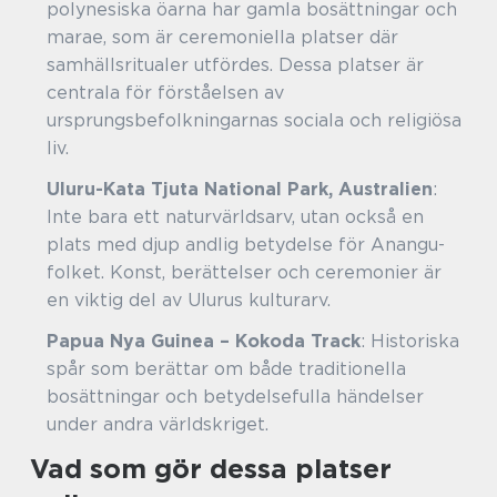
polynesiska öarna har gamla bosättningar och
marae, som är ceremoniella platser där
samhällsritualer utfördes. Dessa platser är
centrala för förståelsen av
ursprungsbefolkningarnas sociala och religiösa
liv.
Uluru-Kata Tjuta National Park, Australien
:
Inte bara ett naturvärldsarv, utan också en
plats med djup andlig betydelse för Anangu-
folket. Konst, berättelser och ceremonier är
en viktig del av Ulurus kulturarv.
Papua Nya Guinea – Kokoda Track
: Historiska
spår som berättar om både traditionella
bosättningar och betydelsefulla händelser
under andra världskriget.
Vad som gör dessa platser