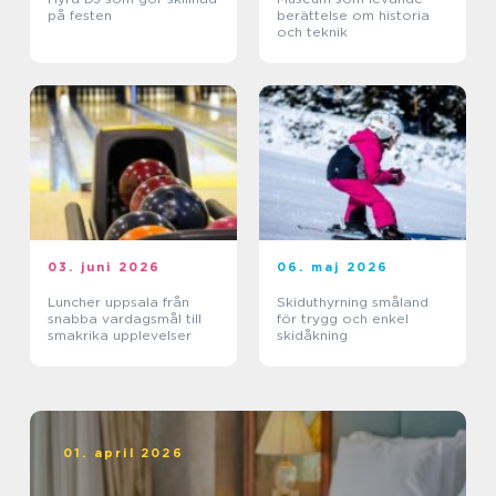
på festen
berättelse om historia
och teknik
03. juni 2026
06. maj 2026
Luncher uppsala från
Skiduthyrning småland
snabba vardagsmål till
för trygg och enkel
smakrika upplevelser
skidåkning
01. april 2026