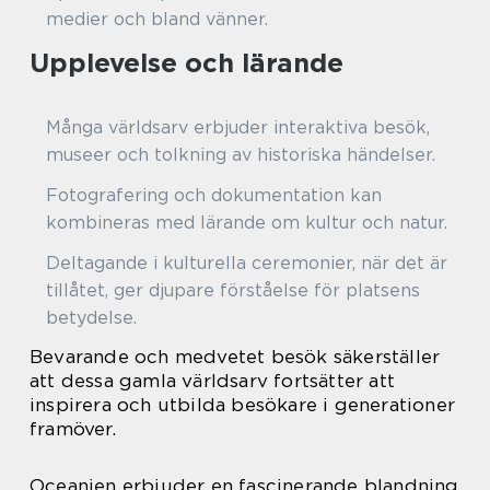
medier och bland vänner.
Upplevelse och lärande
Många världsarv erbjuder interaktiva besök,
museer och tolkning av historiska händelser.
Fotografering och dokumentation kan
kombineras med lärande om kultur och natur.
Deltagande i kulturella ceremonier, när det är
tillåtet, ger djupare förståelse för platsens
betydelse.
Bevarande och medvetet besök säkerställer
att dessa gamla världsarv fortsätter att
inspirera och utbilda besökare i generationer
framöver.
Oceanien erbjuder en fascinerande blandning