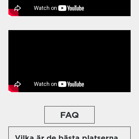
FAQ
Vilka är de bästa platserna