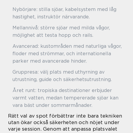
Nybörjare: stilla sjöar, kabelsystem med låg
hastighet, instruktör närvarande.
Mellannivå: större sjöar med milda vågor,
möjlighet att testa hopp och rails.
Avancerad: kustområden med naturliga vågor,
floder med strömmar, och internationella
parker med avancerade hinder.
Gruppresa: välj plats med uthyrning av
utrustning, guide och säkerhetsutrustning.
Året runt: tropiska destinationer erbjuder
varmt vatten, medan tempererade sjöar kan
vara bäst under sommarmånader.
Rätt val av spot förbättrar inte bara tekniken
utan ökar också säkerheten och nöjet under
varje session. Genom att anpassa platsvalet