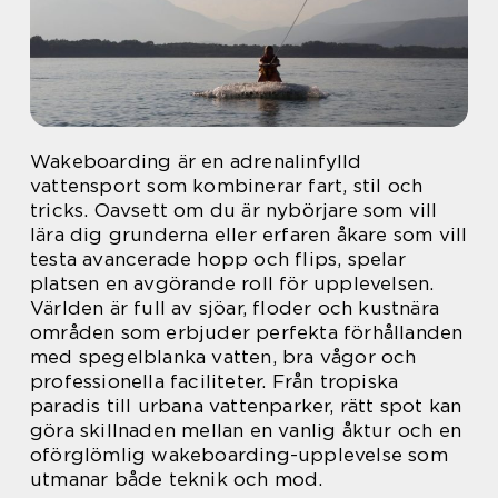
Wakeboarding är en adrenalinfylld
vattensport som kombinerar fart, stil och
tricks. Oavsett om du är nybörjare som vill
lära dig grunderna eller erfaren åkare som vill
testa avancerade hopp och flips, spelar
platsen en avgörande roll för upplevelsen.
Världen är full av sjöar, floder och kustnära
områden som erbjuder perfekta förhållanden
med spegelblanka vatten, bra vågor och
professionella faciliteter. Från tropiska
paradis till urbana vattenparker, rätt spot kan
göra skillnaden mellan en vanlig åktur och en
oförglömlig wakeboarding-upplevelse som
utmanar både teknik och mod.