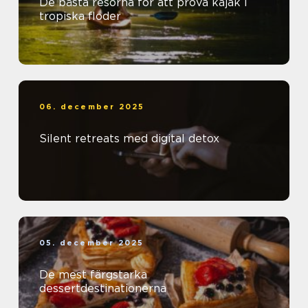
De bästa resorna för att prova kajak i
tropiska floder
06. december 2025
Silent retreats med digital detox
05. december 2025
De mest färgstarka
dessertdestinationerna