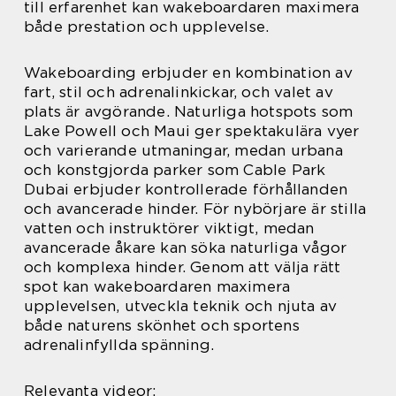
till erfarenhet kan wakeboardaren maximera
både prestation och upplevelse.
Wakeboarding erbjuder en kombination av
fart, stil och adrenalinkickar, och valet av
plats är avgörande. Naturliga hotspots som
Lake Powell och Maui ger spektakulära vyer
och varierande utmaningar, medan urbana
och konstgjorda parker som Cable Park
Dubai erbjuder kontrollerade förhållanden
och avancerade hinder. För nybörjare är stilla
vatten och instruktörer viktigt, medan
avancerade åkare kan söka naturliga vågor
och komplexa hinder. Genom att välja rätt
spot kan wakeboardaren maximera
upplevelsen, utveckla teknik och njuta av
både naturens skönhet och sportens
adrenalinfyllda spänning.
Relevanta videor: