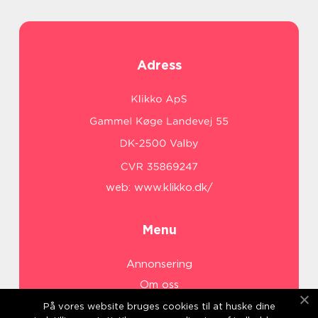
Adress
web:
www.klikko.dk/
Menu
Annonsering
Om oss
Cookies
På vores website bruges cookies til at huske dine