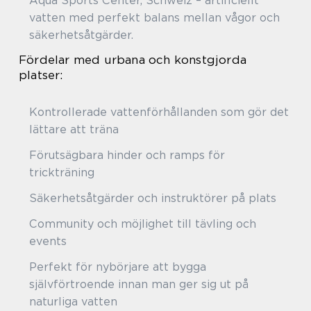
Aqua Sports Center, Schweiz – artificiellt
vatten med perfekt balans mellan vågor och
säkerhetsåtgärder.
Fördelar med urbana och konstgjorda
platser:
Kontrollerade vattenförhållanden som gör det
lättare att träna
Förutsägbara hinder och ramps för
trickträning
Säkerhetsåtgärder och instruktörer på plats
Community och möjlighet till tävling och
events
Perfekt för nybörjare att bygga
självförtroende innan man ger sig ut på
naturliga vatten