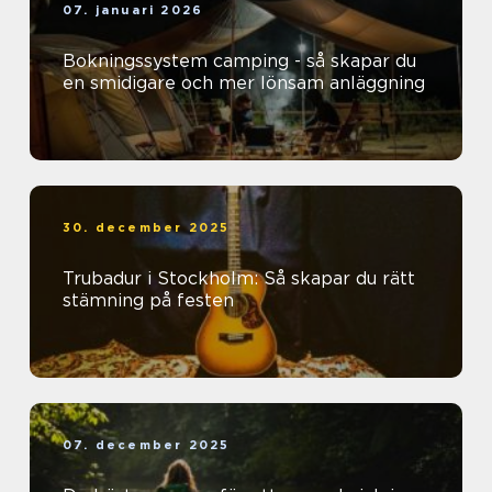
07. januari 2026
Bokningssystem camping - så skapar du
en smidigare och mer lönsam anläggning
30. december 2025
Trubadur i Stockholm: Så skapar du rätt
stämning på festen
07. december 2025