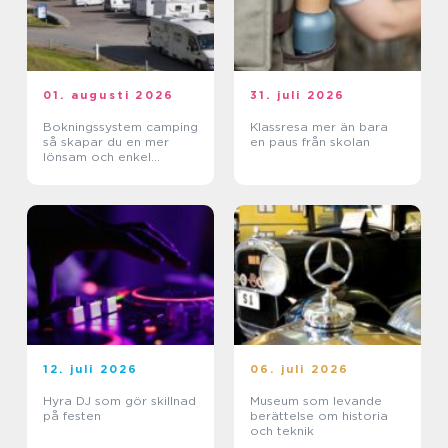
01. augusti 2026
31. juli 2026
Bokningssystem camping
Klassresa mer än bara
så skapar du en mer
en paus från skolan
lönsam och enkel
vardag
12. juli 2026
06. juli 2026
Hyra DJ som gör skillnad
Museum som levande
på festen
berättelse om historia
och teknik