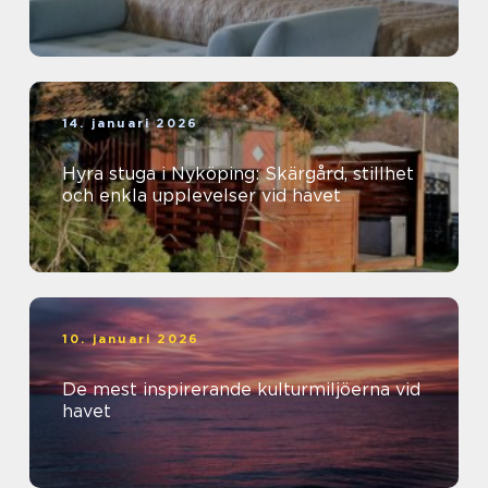
14. januari 2026
Hyra stuga i Nyköping: Skärgård, stillhet
och enkla upplevelser vid havet
10. januari 2026
De mest inspirerande kulturmiljöerna vid
havet