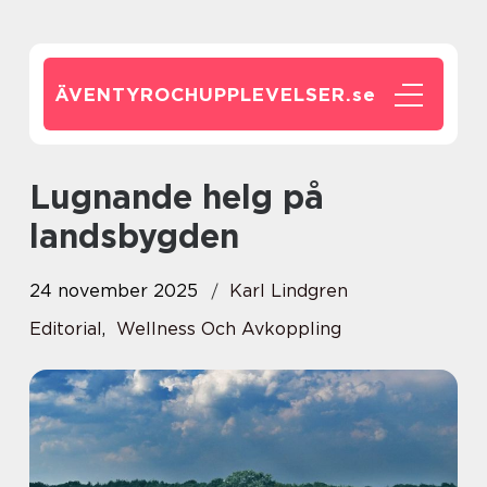
ÄVENTYROCHUPPLEVELSER.
se
Lugnande helg på
landsbygden
24 november 2025
Karl Lindgren
Editorial
,
Wellness Och Avkoppling