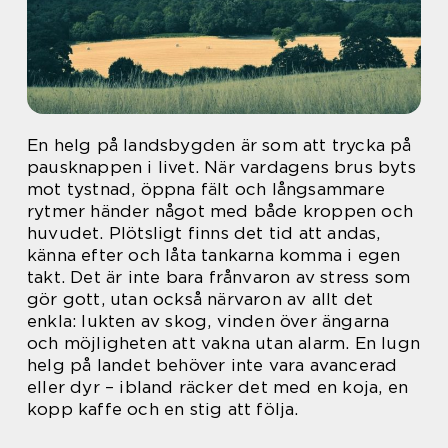
En helg på landsbygden är som att trycka på
pausknappen i livet. När vardagens brus byts
mot tystnad, öppna fält och långsammare
rytmer händer något med både kroppen och
huvudet. Plötsligt finns det tid att andas,
känna efter och låta tankarna komma i egen
takt. Det är inte bara frånvaron av stress som
gör gott, utan också närvaron av allt det
enkla: lukten av skog, vinden över ängarna
och möjligheten att vakna utan alarm. En lugn
helg på landet behöver inte vara avancerad
eller dyr – ibland räcker det med en koja, en
kopp kaffe och en stig att följa.