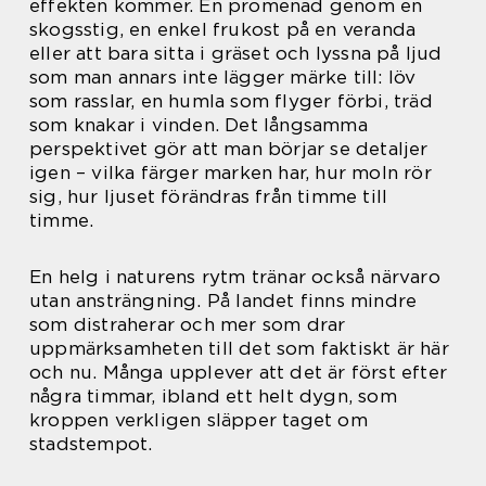
effekten kommer. En promenad genom en
skogsstig, en enkel frukost på en veranda
eller att bara sitta i gräset och lyssna på ljud
som man annars inte lägger märke till: löv
som rasslar, en humla som flyger förbi, träd
som knakar i vinden. Det långsamma
perspektivet gör att man börjar se detaljer
igen – vilka färger marken har, hur moln rör
sig, hur ljuset förändras från timme till
timme.
En helg i naturens rytm tränar också närvaro
utan ansträngning. På landet finns mindre
som distraherar och mer som drar
uppmärksamheten till det som faktiskt är här
och nu. Många upplever att det är först efter
några timmar, ibland ett helt dygn, som
kroppen verkligen släpper taget om
stadstempot.