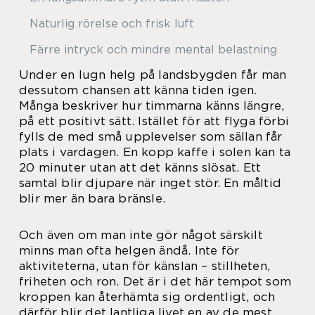
Naturlig rörelse och frisk luft
Färre intryck och mindre mental belastning
Under en lugn helg på landsbygden får man
dessutom chansen att känna tiden igen.
Många beskriver hur timmarna känns längre,
på ett positivt sätt. Istället för att flyga förbi
fylls de med små upplevelser som sällan får
plats i vardagen. En kopp kaffe i solen kan ta
20 minuter utan att det känns slösat. Ett
samtal blir djupare när inget stör. En måltid
blir mer än bara bränsle.
Och även om man inte gör något särskilt
minns man ofta helgen ändå. Inte för
aktiviteterna, utan för känslan – stillheten,
friheten och ron. Det är i det här tempot som
kroppen kan återhämta sig ordentligt, och
därför blir det lantliga livet en av de mest