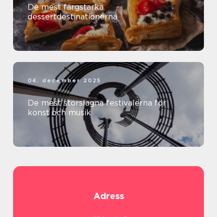
De mest färgstarka
dessertdestinationerna
04. december 2025
De mest storslagna festivalerna för
konst och musik
Adress