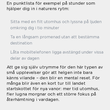
En punktlista för exempel på stunder som
hjälper dig in i naturens rytm:
Sitta med en filt utomhus och lyssna på ljuden
omkring dig i tio minuter
Ta en långsam promenad utan att bestämma
destination
Låta mobiltelefonen ligga avstängd under vissa
delar av dagen
Att ge sig själv utrymme för den här typen av
små upplevelser gör att helgen inte bara
känns vilande – den blir en mental reset. För
många blir även en kort tur till landet
startskottet för nya vanor: mer tid utomhus,
fler lugna morgnar och ett större fokus på
återhämtning i vardagen.