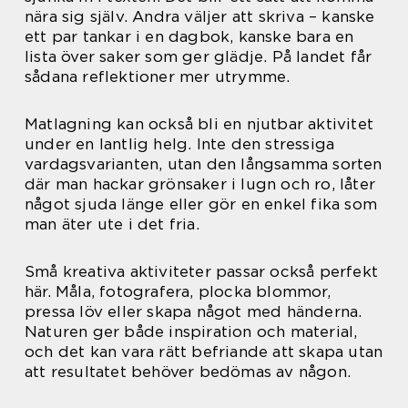
nära sig själv. Andra väljer att skriva – kanske
ett par tankar i en dagbok, kanske bara en
lista över saker som ger glädje. På landet får
sådana reflektioner mer utrymme.
Matlagning kan också bli en njutbar aktivitet
under en lantlig helg. Inte den stressiga
vardagsvarianten, utan den långsamma sorten
där man hackar grönsaker i lugn och ro, låter
något sjuda länge eller gör en enkel fika som
man äter ute i det fria.
Små kreativa aktiviteter passar också perfekt
här. Måla, fotografera, plocka blommor,
pressa löv eller skapa något med händerna.
Naturen ger både inspiration och material,
och det kan vara rätt befriande att skapa utan
att resultatet behöver bedömas av någon.