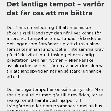
Det lantliga tempot – varför
det får oss att må bättre
Det finns en anledning till att människor
söker sig till landsbygden när livet känns för
intensivt. Tempot är annorlunda. På landet är
det ingen som förväntar sig att du ska hinna
fem saker innan lunch. Det är inte samma krav
på effektivitet, multitasking eller ständig
prestation. Den här rytmen – eller kanske
avsaknaden av den – är en av huvudorsakerna
till att landsbygden har en så stark lugnande
effekt.
Det lantliga tempot är också mer fysiskt. Man
rör sig naturligt mer: går till brevlådan, tar en
sväng för att hämta ved, hjälper till i
trädgården eller bara promenerar mellan hus