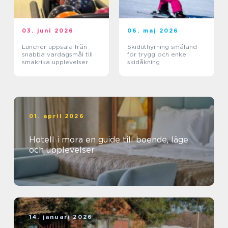
03. juni 2026
06. maj 2026
Luncher uppsala från
Skiduthyrning småland
snabba vardagsmål till
för trygg och enkel
smakrika upplevelser
skidåkning
01. april 2026
Hotell i mora en guide till boende, läge
och upplevelser
14. januari 2026