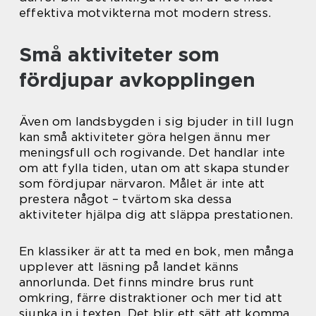
effektiva motvikterna mot modern stress.
Små aktiviteter som
fördjupar avkopplingen
Även om landsbygden i sig bjuder in till lugn
kan små aktiviteter göra helgen ännu mer
meningsfull och rogivande. Det handlar inte
om att fylla tiden, utan om att skapa stunder
som fördjupar närvaron. Målet är inte att
prestera något – tvärtom ska dessa
aktiviteter hjälpa dig att släppa prestationen.
En klassiker är att ta med en bok, men många
upplever att läsning på landet känns
annorlunda. Det finns mindre brus runt
omkring, färre distraktioner och mer tid att
sjunka in i texten. Det blir ett sätt att komma