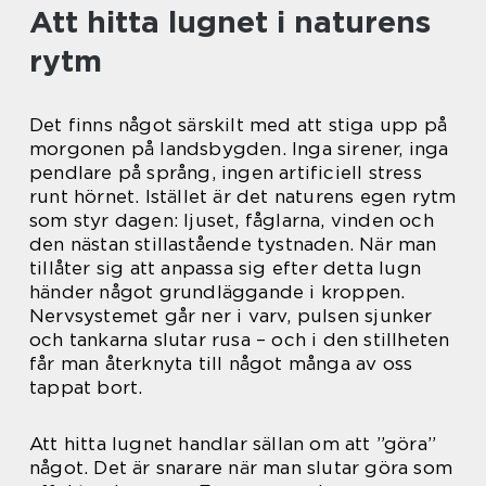
Att hitta lugnet i naturens
rytm
Det finns något särskilt med att stiga upp på
morgonen på landsbygden. Inga sirener, inga
pendlare på språng, ingen artificiell stress
runt hörnet. Istället är det naturens egen rytm
som styr dagen: ljuset, fåglarna, vinden och
den nästan stillastående tystnaden. När man
tillåter sig att anpassa sig efter detta lugn
händer något grundläggande i kroppen.
Nervsystemet går ner i varv, pulsen sjunker
och tankarna slutar rusa – och i den stillheten
får man återknyta till något många av oss
tappat bort.
Att hitta lugnet handlar sällan om att ”göra”
något. Det är snarare när man slutar göra som