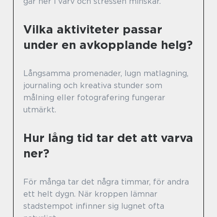
går ner i varv och stressen minskar.
Vilka aktiviteter passar
under en avkopplande helg?
Långsamma promenader, lugn matlagning,
journaling och kreativa stunder som
målning eller fotografering fungerar
utmärkt.
Hur lång tid tar det att varva
ner?
För många tar det några timmar, för andra
ett helt dygn. När kroppen lämnar
stadstempot infinner sig lugnet ofta