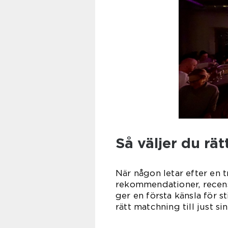
Så väljer du rä
När någon letar efter en
rekommendationer, recensi
ger en första känsla för st
rätt matchning till just si