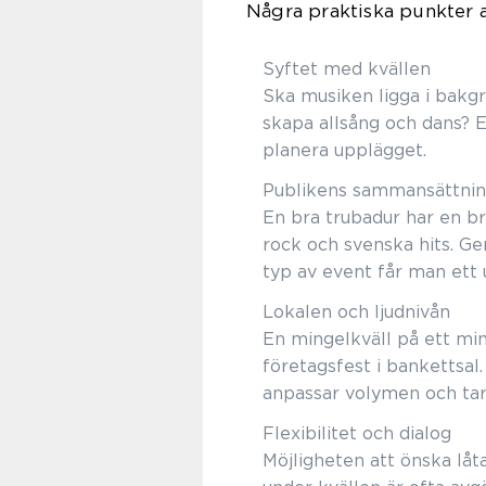
Några praktiska punkter a
Syftet med kvällen
Ska musiken ligga i bakg
skapa allsång och dans? E
planera upplägget.
Publikens sammansättni
En bra trubadur har en bre
rock och svenska hits. Ge
typ av event får man ett
Lokalen och ljudnivån
En mingelkväll på ett min
företagsfest i bankettsal.
anpassar volymen och tar 
Flexibilitet och dialog
Möjligheten att önska låt