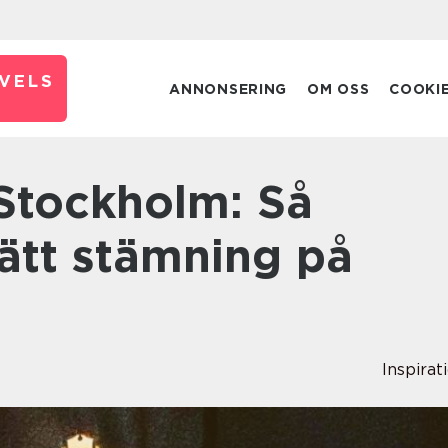
VELS
ANNONSERING
OM OSS
COOKI
ätt stämning på
Inspirat