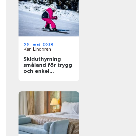
06. maj 2026
Karl Lindgren
Skiduthyrning
småland för trygg
och enkel
skidåkning