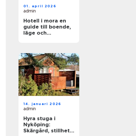
01. april 2026
admin
Hotell i mora en
guide till boende,
läge och
upplevelser
14. januari 2026
admin
Hyra stuga i
Nyköping:
Skärgård, stillhet