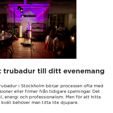
tt trubadur till ditt evenemang
 trubadur i Stockholm börjar processen ofta med
oner eller filmer från tidigare spelningar. Det
il, energi och professionalism. Men för att hitta
n kväll behöver man titta lite djupare.