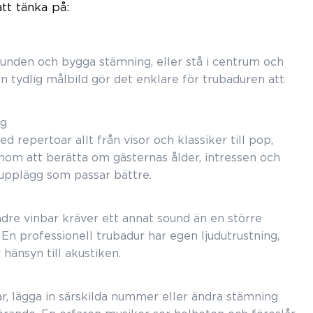
tt tänka på:
runden och bygga stämning, eller stå i centrum och
n tydlig målbild gör det enklare för trubaduren att
ng
d repertoar allt från visor och klassiker till pop,
nom att berätta om gästernas ålder, intressen och
 upplägg som passar bättre.
dre vinbar kräver ett annat sound än en större
 En professionell trubadur har egen ljudutrustning,
hänsyn till akustiken.
ar, lägga in särskilda nummer eller ändra stämning