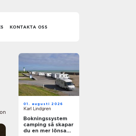
ES
KONTAKTA OSS
01. augusti 2026
Karl Lindgren
ion
Bokningssystem
camping så skapar
du en mer lönsam