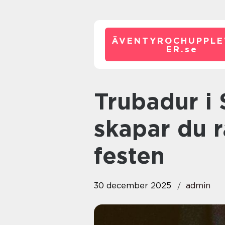
ÄVENTYROCHUPPLE
ER.
se
Trubadur i Stockholm: Så
skapar du r
festen
30 december 2025
admin