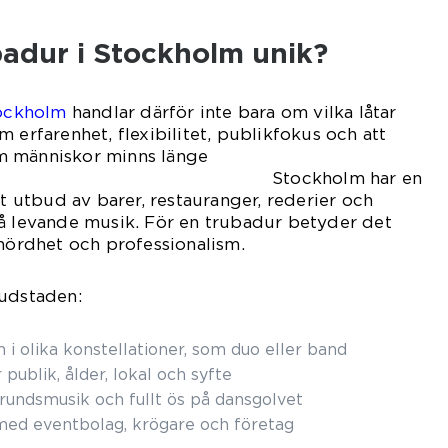
badur i Stockholm unik?
ockholm
handlar därför inte bara om vilka låtar
 erfarenhet, flexibilitet, publikfokus och att
m människor minns länge
 Stockholm har en
rt utbud av barer, restauranger, rederier och
på levande musik. För en trubadur betyder det
yhördhet och professionalism.
vudstaden:
i olika konstellationer, som duo eller band
 publik, ålder, lokal och syfte
rundsmusik och fullt ös på dansgolvet
med eventbolag, krögare och företag