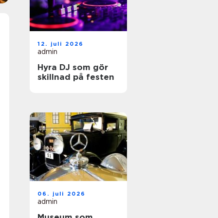
12. juli 2026
admin
Hyra DJ som gör
skillnad på festen
06. juli 2026
admin
Museum som