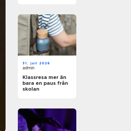
och enkel vardag
31. juli 2026
admin
Klassresa mer än
bara en paus från
skolan