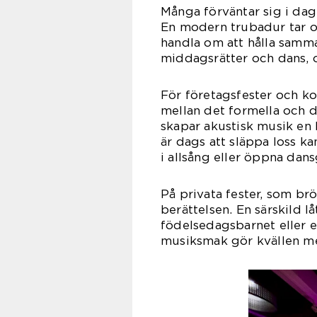
Många förväntar sig i dag
En modern trubadur tar of
handla om att hålla samma
middagsrätter och dans, o
För företagsfester och k
mellan det formella och 
skapar akustisk musik en
är dags att släppa loss 
i allsång eller öppna dans
På privata fester, som brö
berättelsen. En särskild låt
födelsedagsbarnet eller e
musiksmak gör kvällen me