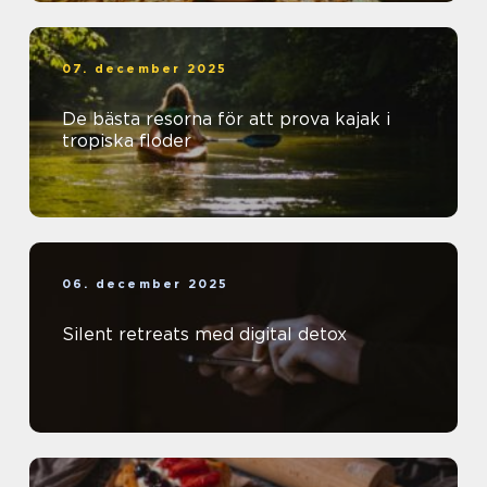
07. december 2025
De bästa resorna för att prova kajak i
tropiska floder
06. december 2025
Silent retreats med digital detox