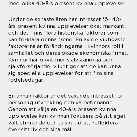
med olika 40-års present kvinna upplevelser
Under de senaste åren har intresset för 40-
års present kvinna upplevelser ökat markant,
och det finns flera historiska faktorer som
kan förklara denna trend. En av de viktigaste
faktorerna är förändringarna i kvinnors roll i
samhället och deras ökade ekonomiska frihet.
Kvinnor har blivit mer självständiga och
självförsörjande, vilket gör att de kan unna
sig speciella upplevelser för att fira sina
födelsedagar.
En annan faktor är det växande intresset för
personlig utveckling och välbefinnande.
Genom att välja en 40-års present kvinna
upplevelse kan kvinnan fokusera på sitt eget
välbefinnande och ta sig tid att reflektera
över sitt liv och sina mål.