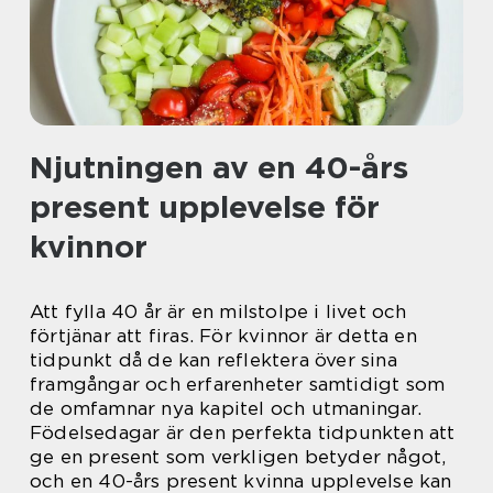
Njutningen av en 40-års
present upplevelse för
kvinnor
Att fylla 40 år är en milstolpe i livet och
förtjänar att firas. För kvinnor är detta en
tidpunkt då de kan reflektera över sina
framgångar och erfarenheter samtidigt som
de omfamnar nya kapitel och utmaningar.
Födelsedagar är den perfekta tidpunkten att
ge en present som verkligen betyder något,
och en 40-års present kvinna upplevelse kan