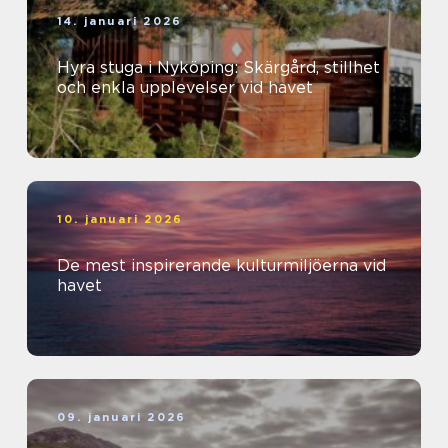
14. januari 2026
Hyra stuga i Nyköping: Skärgård, stillhet
och enkla upplevelser vid havet
10. januari 2026
De mest inspirerande kulturmiljöerna vid
havet
09. januari 2026