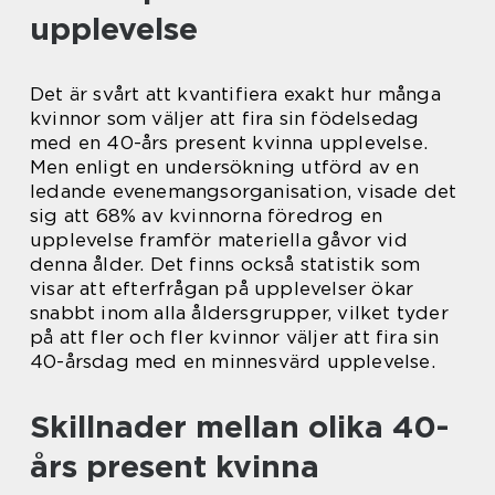
upplevelse
Det är svårt att kvantifiera exakt hur många
kvinnor som väljer att fira sin födelsedag
med en 40-års present kvinna upplevelse.
Men enligt en undersökning utförd av en
ledande evenemangsorganisation, visade det
sig att 68% av kvinnorna föredrog en
upplevelse framför materiella gåvor vid
denna ålder. Det finns också statistik som
visar att efterfrågan på upplevelser ökar
snabbt inom alla åldersgrupper, vilket tyder
på att fler och fler kvinnor väljer att fira sin
40-årsdag med en minnesvärd upplevelse.
Skillnader mellan olika 40-
års present kvinna