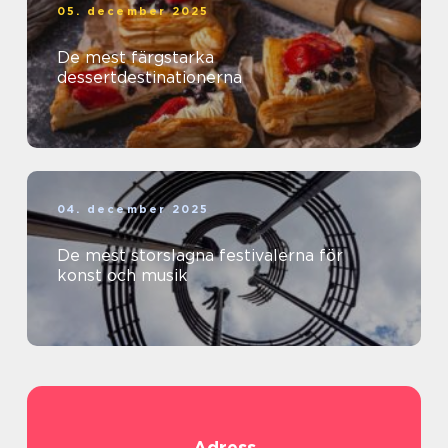
05. december 2025
De mest färgstarka
dessertdestinationerna
04. december 2025
De mest storslagna festivalerna för
konst och musik
Adress