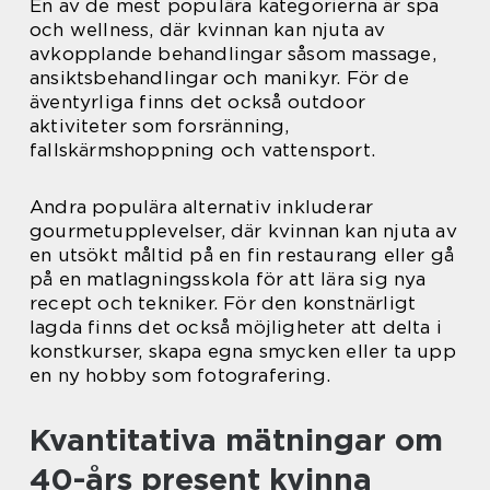
En av de mest populära kategorierna är spa
och wellness, där kvinnan kan njuta av
avkopplande behandlingar såsom massage,
ansiktsbehandlingar och manikyr. För de
äventyrliga finns det också outdoor
aktiviteter som forsränning,
fallskärmshoppning och vattensport.
Andra populära alternativ inkluderar
gourmetupplevelser, där kvinnan kan njuta av
en utsökt måltid på en fin restaurang eller gå
på en matlagningsskola för att lära sig nya
recept och tekniker. För den konstnärligt
lagda finns det också möjligheter att delta i
konstkurser, skapa egna smycken eller ta upp
en ny hobby som fotografering.
Kvantitativa mätningar om
40-års present kvinna