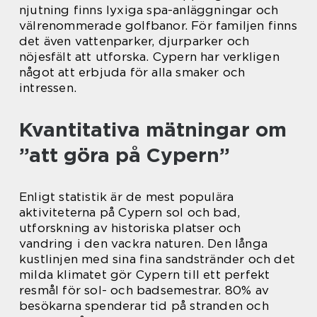
njutning finns lyxiga spa-anläggningar och
välrenommerade golfbanor. För familjen finns
det även vattenparker, djurparker och
nöjesfält att utforska. Cypern har verkligen
något att erbjuda för alla smaker och
intressen.
Kvantitativa mätningar om
”att göra på Cypern”
Enligt statistik är de mest populära
aktiviteterna på Cypern sol och bad,
utforskning av historiska platser och
vandring i den vackra naturen. Den långa
kustlinjen med sina fina sandstränder och det
milda klimatet gör Cypern till ett perfekt
resmål för sol- och badsemestrar. 80% av
besökarna spenderar tid på stranden och