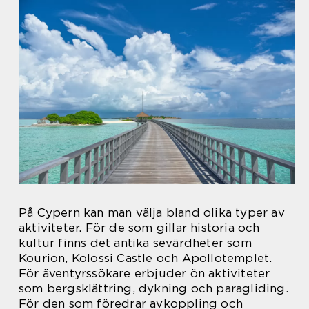
På Cypern kan man välja bland olika typer av
aktiviteter. För de som gillar historia och
kultur finns det antika sevärdheter som
Kourion, Kolossi Castle och Apollotemplet.
För äventyrssökare erbjuder ön aktiviteter
som bergsklättring, dykning och paragliding.
För den som föredrar avkoppling och