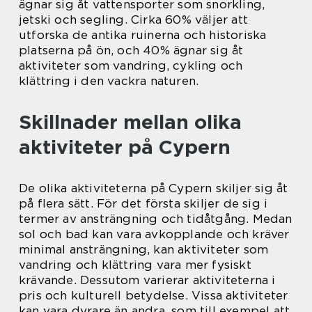
ägnar sig åt vattensporter som snorkling,
jetski och segling. Cirka 60% väljer att
utforska de antika ruinerna och historiska
platserna på ön, och 40% ägnar sig åt
aktiviteter som vandring, cykling och
klättring i den vackra naturen.
Skillnader mellan olika
aktiviteter på Cypern
De olika aktiviteterna på Cypern skiljer sig åt
på flera sätt. För det första skiljer de sig i
termer av ansträngning och tidåtgång. Medan
sol och bad kan vara avkopplande och kräver
minimal ansträngning, kan aktiviteter som
vandring och klättring vara mer fysiskt
krävande. Dessutom varierar aktiviteterna i
pris och kulturell betydelse. Vissa aktiviteter
kan vara dyrare än andra, som till exempel att