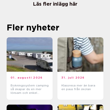
Läs fler inlägg här
Fler nyheter
01. augusti 2026
31. juli 2026
Bokningssystem camping
Klassresa mer än bara
så skapar du en mer
en paus från skolan
lönsam och enkel
vardag