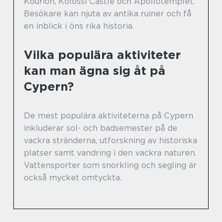
Kourion, Kolossi Castle och Apollotemplet.
Besökare kan njuta av antika ruiner och få
en inblick i öns rika historia.
Vilka populära aktiviteter
kan man ägna sig åt på
Cypern?
De mest populära aktiviteterna på Cypern
inkluderar sol- och badsemester på de
vackra stränderna, utforskning av historiska
platser samt vandring i den vackra naturen.
Vattensporter som snorkling och segling är
också mycket omtyckta.