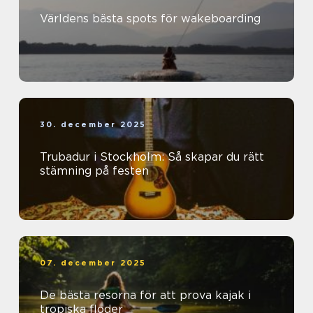
Världens bästa spots för wakeboarding
30. december 2025
Trubadur i Stockholm: Så skapar du rätt
stämning på festen
07. december 2025
De bästa resorna för att prova kajak i
tropiska floder