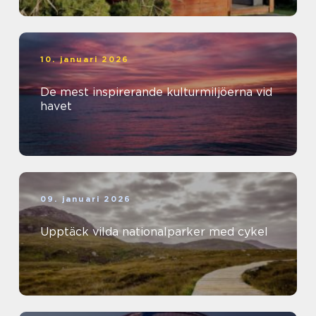
10. januari 2026
De mest inspirerande kulturmiljöerna vid
havet
09. januari 2026
Upptäck vilda nationalparker med cykel