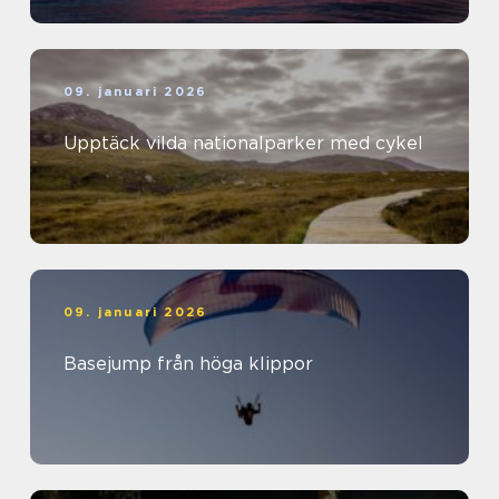
09. januari 2026
Upptäck vilda nationalparker med cykel
09. januari 2026
Basejump från höga klippor