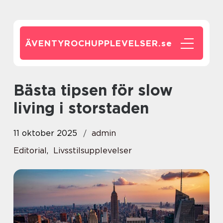
ÄVENTYROCHUPPLEVELSER.
se
Bästa tipsen för slow
living i storstaden
11 oktober 2025
admin
Editorial
,
Livsstilsupplevelser