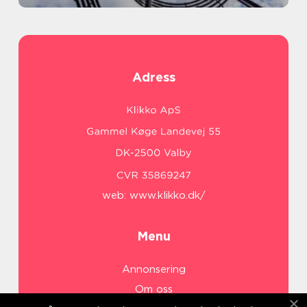
Adress
web:
www.klikko.dk/
Menu
Annonsering
Om oss