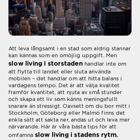
Att leva långsamt i en stad som aldrig stannar
kan kännas som en omöjlig uppgift. Men
slow living i storstaden
handlar inte om
att flytta till landet eller sluta använda
mobilen – det handlar om att hitta balans i
vardagens tempo. Det är att välja kvalitet
framför kvantitet, att njuta av små stunder
och skapa ett liv som känns meningsfullt
snarare än stressigt. Oavsett om du bor mitt i
Stockholm, Göteborg eller Malmö finns det
enkla sätt att sakta ner, andas ut och leva mer
närvarande. Här är våra bästa tips för att
slow living i stadens rytm.
omfamna