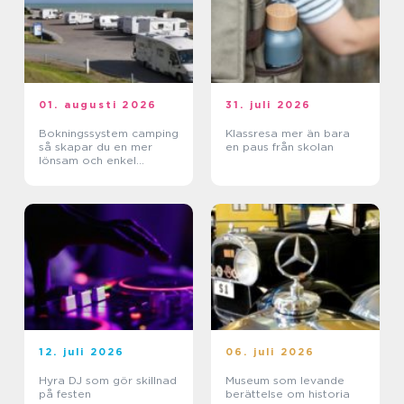
01. augusti 2026
31. juli 2026
Bokningssystem camping
Klassresa mer än bara
så skapar du en mer
en paus från skolan
lönsam och enkel
vardag
12. juli 2026
06. juli 2026
Hyra DJ som gör skillnad
Museum som levande
på festen
berättelse om historia