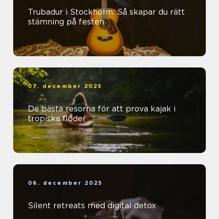
Trubadur i Stockholm: Så skapar du rätt
stämning på festen
07. december 2025
De bästa resorna för att prova kajak i
tropiska floder
06. december 2025
Silent retreats med digital detox