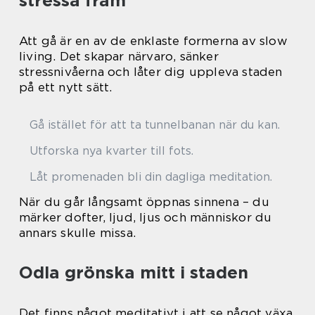
stressa fram
Att gå är en av de enklaste formerna av slow
living. Det skapar närvaro, sänker
stressnivåerna och låter dig uppleva staden
på ett nytt sätt.
Gå istället för att ta tunnelbanan när du kan.
Utforska nya kvarter till fots.
Låt promenaden bli din dagliga meditation.
När du går långsamt öppnas sinnena – du
märker dofter, ljud, ljus och människor du
annars skulle missa.
Odla grönska mitt i staden
Det finns något meditativt i att se något växa.