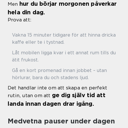
hur du börjar morgonen påverkar
Men
hela din dag.
Prova att:
Vakna 15 minuter tidigare för att hinna dricka
kaffe eller te i tystnad.
Låt mobilen ligga kvar i ett annat rum tills du
ätit frukost.
Gå en kort promenad innan jobbet – utan
hörlurar, bara du och stadens ljud.
Det handlar inte om att skapa en perfekt
ge dig själv tid att
rutin, utan om att
landa innan dagen drar igång.
Medvetna pauser under dagen