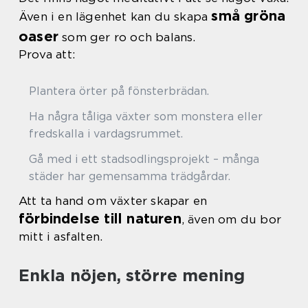
små gröna
Även i en lägenhet kan du skapa
oaser
som ger ro och balans.
Prova att:
Plantera örter på fönsterbrädan.
Ha några tåliga växter som monstera eller
fredskalla i vardagsrummet.
Gå med i ett stadsodlingsprojekt – många
städer har gemensamma trädgårdar.
Att ta hand om växter skapar en
förbindelse till naturen
, även om du bor
mitt i asfalten.
Enkla nöjen, större mening