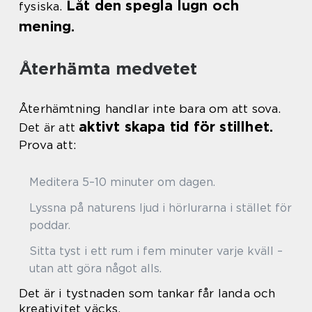
Låt den spegla lugn och
fysiska.
mening.
Återhämta medvetet
Återhämtning handlar inte bara om att sova.
aktivt skapa tid för stillhet.
Det är att
Prova att:
Meditera 5–10 minuter om dagen.
Lyssna på naturens ljud i hörlurarna i stället för
poddar.
Sitta tyst i ett rum i fem minuter varje kväll –
utan att göra något alls.
Det är i tystnaden som tankar får landa och
kreativitet väcks.