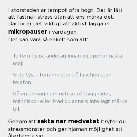
I storstaden är tempot ofta högt. Det är lätt
att fastna i stress utan att ens märka det.
Därför är det viktigt att aktivt lägga in
mikropauser
i vardagen.
Det kan vara så enkelt som att:
Ta fem djupa andetag innan du öppnar nästa
mejl.
Sitta tyst i fem minuter på lunchen utan
telefon.
Gå en omväg hem och se på byggnader,
människor eller träd du annars inte lagt märke
till.
sakta ner medvetet
Genom att
bryter du
stressmönster och ger hjärnan möjlighet att
återhämta sig.