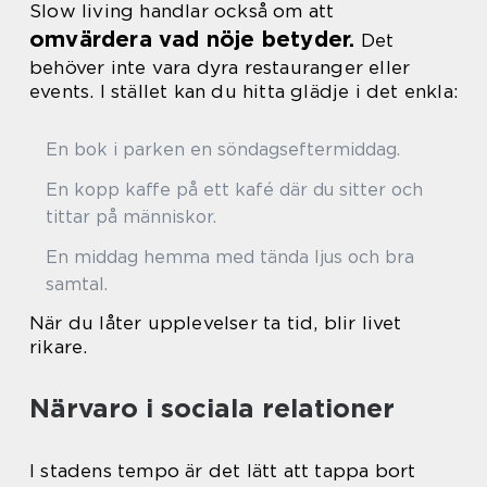
Slow living handlar också om att
omvärdera vad nöje betyder.
Det
behöver inte vara dyra restauranger eller
events. I stället kan du hitta glädje i det enkla:
En bok i parken en söndagseftermiddag.
En kopp kaffe på ett kafé där du sitter och
tittar på människor.
En middag hemma med tända ljus och bra
samtal.
När du låter upplevelser ta tid, blir livet
rikare.
Närvaro i sociala relationer
I stadens tempo är det lätt att tappa bort