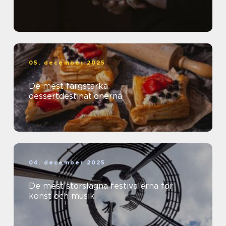
05. december 2025
De mest färgstarka
dessertdestinationerna
04. december 2025
De mest storslagna festivalerna för
konst och musik