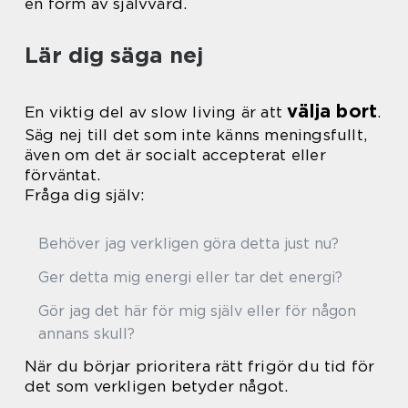
en form av självvård.
Lär dig säga nej
välja bort
En viktig del av slow living är att
.
Säg nej till det som inte känns meningsfullt,
även om det är socialt accepterat eller
förväntat.
Fråga dig själv:
Behöver jag verkligen göra detta just nu?
Ger detta mig energi eller tar det energi?
Gör jag det här för mig själv eller för någon
annans skull?
När du börjar prioritera rätt frigör du tid för
det som verkligen betyder något.