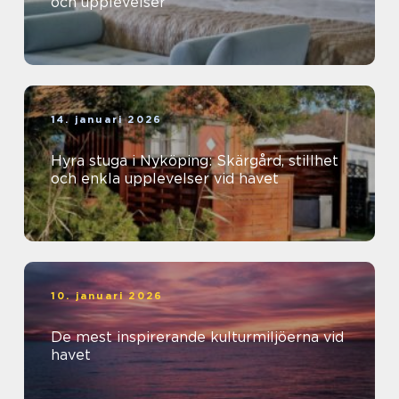
och upplevelser
14. januari 2026
Hyra stuga i Nyköping: Skärgård, stillhet
och enkla upplevelser vid havet
10. januari 2026
De mest inspirerande kulturmiljöerna vid
havet