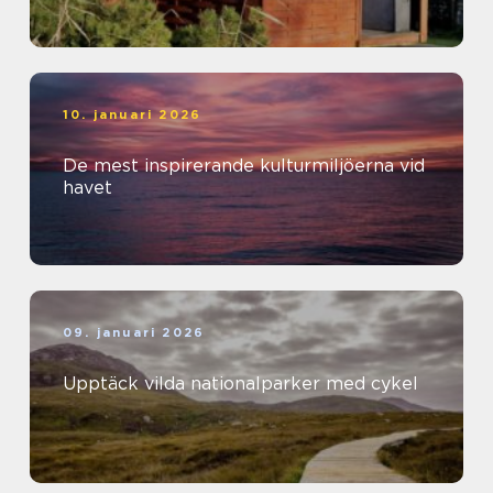
10. januari 2026
De mest inspirerande kulturmiljöerna vid
havet
09. januari 2026
Upptäck vilda nationalparker med cykel