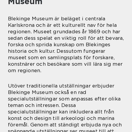
Museum
Blekinge Museum är beläget i centrala
Karlskrona och är ett kulturellt nav för hela
regionen. Museet grundades år 1869 och har
sedan dess spelat en viktig roll för att bevara,
forska och sprida kunskap om Blekinges
historia och kultur. Dessutom fungerar
museet som en samlingsplats för forskare,
konstnärer och besökare som vill lära sig mer
om regionen.
Utöver traditionella utställningar erbjuder
Blekinge Museum också en rad
specialutställningar som anpassas efter olika
teman och intressen. Dessa
specialutställningar kan inkludera allt från
konst och design till arkeologi och marina
föremål. Genom att ständigt erbjuda nya och
spännande utställningar ser museet till att