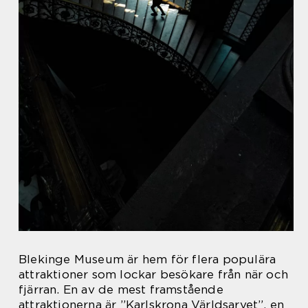
Blekinge Museum är hem för flera populära
attraktioner som lockar besökare från när och
fjärran. En av de mest framstående
attraktionerna är ”Karlskrona Världsarvet”, en