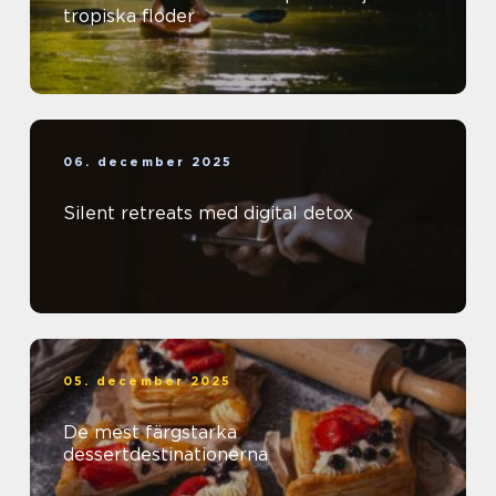
tropiska floder
06. december 2025
Silent retreats med digital detox
05. december 2025
De mest färgstarka
dessertdestinationerna