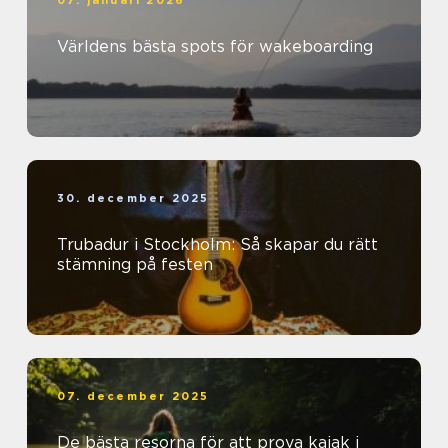
07. januari 2026
Världens bästa spots för wakeboarding
30. december 2025
Trubadur i Stockholm: Så skapar du rätt
stämning på festen
07. december 2025
De bästa resorna för att prova kajak i