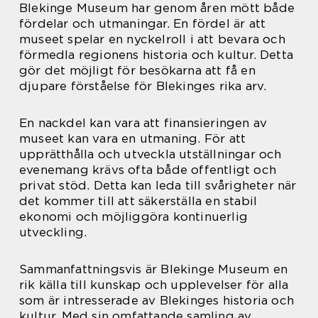
Blekinge Museum har genom åren mött både
fördelar och utmaningar. En fördel är att
museet spelar en nyckelroll i att bevara och
förmedla regionens historia och kultur. Detta
gör det möjligt för besökarna att få en
djupare förståelse för Blekinges rika arv.
En nackdel kan vara att finansieringen av
museet kan vara en utmaning. För att
upprätthålla och utveckla utställningar och
evenemang krävs ofta både offentligt och
privat stöd. Detta kan leda till svårigheter när
det kommer till att säkerställa en stabil
ekonomi och möjliggöra kontinuerlig
utveckling.
Sammanfattningsvis är Blekinge Museum en
rik källa till kunskap och upplevelser för alla
som är intresserade av Blekinges historia och
kultur. Med sin omfattande samling av