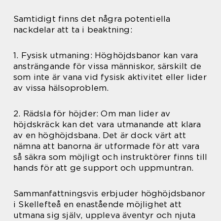
Samtidigt finns det några potentiella
nackdelar att ta i beaktning:
1. Fysisk utmaning: Höghöjdsbanor kan vara
ansträngande för vissa människor, särskilt de
som inte är vana vid fysisk aktivitet eller lider
av vissa hälsoproblem.
2. Rädsla för höjder: Om man lider av
höjdskräck kan det vara utmanande att klara
av en höghöjdsbana. Det är dock värt att
nämna att banorna är utformade för att vara
så säkra som möjligt och instruktörer finns till
hands för att ge support och uppmuntran.
Sammanfattningsvis erbjuder höghöjdsbanor
i Skellefteå en enastående möjlighet att
utmana sig själv, uppleva äventyr och njuta