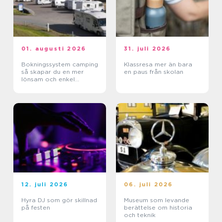
01. augusti 2026
31. juli 2026
Bokningssystem camping
Klassresa mer än bara
så skapar du en mer
en paus från skolan
lönsam och enkel
vardag
12. juli 2026
06. juli 2026
Hyra DJ som gör skillnad
Museum som levande
på festen
berättelse om historia
och teknik