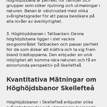
höghöjdsbana är perfekt för familjer och
grupper som söker njutning och utmaningar i
naturen. Banan är välutrustad med olika
svårighetsgrader för att passa besökare på
alla nivåer av äventyrlighet.
3. Höghöjdsbanan i Tallbacken: Denna
höghöjdsbana ligger i det vackra
skogsområdet Tallbacken och passar perfekt
för de som älskar att klättra och ta sig fram
bland trädtopparna. Den erbjuder en unik
möjlighet att komma nära naturen och få en
annorlunda perspektiv på Skellefteå.
Kvantitativa Mätningar om
Höghöjdsbanor Skellefteå
Höghöjdsbanor i Skellefteå erbjuder olika