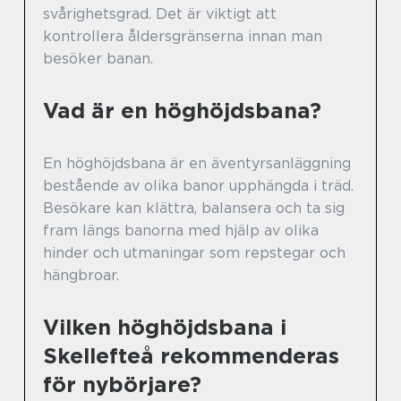
svårighetsgrad. Det är viktigt att
kontrollera åldersgränserna innan man
besöker banan.
Vad är en höghöjdsbana?
En höghöjdsbana är en äventyrsanläggning
bestående av olika banor upphängda i träd.
Besökare kan klättra, balansera och ta sig
fram längs banorna med hjälp av olika
hinder och utmaningar som repstegar och
hängbroar.
Vilken höghöjdsbana i
Skellefteå rekommenderas
för nybörjare?