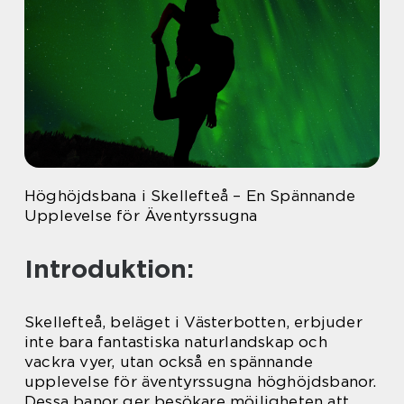
Höghöjdsbana i Skellefteå – En Spännande
Upplevelse för Äventyrssugna
Introduktion:
Skellefteå, beläget i Västerbotten, erbjuder
inte bara fantastiska naturlandskap och
vackra vyer, utan också en spännande
upplevelse för äventyrssugna höghöjdsbanor.
Dessa banor ger besökare möjligheten att