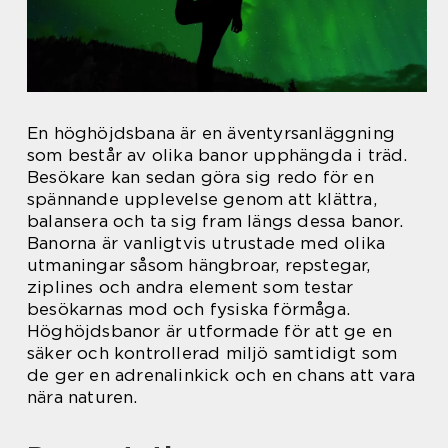
En höghöjdsbana är en äventyrsanläggning
som består av olika banor upphängda i träd.
Besökare kan sedan göra sig redo för en
spännande upplevelse genom att klättra,
balansera och ta sig fram längs dessa banor.
Banorna är vanligtvis utrustade med olika
utmaningar såsom hängbroar, repstegar,
ziplines och andra element som testar
besökarnas mod och fysiska förmåga.
Höghöjdsbanor är utformade för att ge en
säker och kontrollerad miljö samtidigt som
de ger en adrenalinkick och en chans att vara
nära naturen.