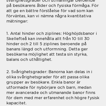
svårighetsgrader och utmaningar beroende
på besökarens ålder och fysiska förmåga. För
att ge en bättre förståelse för vad som kan
förväntas, kan vi nämna några kvantitativa
mätningar:
1. Antal hinder och ziplines: Höghöjdsbanor i
Skellefteå kan innehålla allt från 10 till 30
hinder och 2 till 5 ziplines beroende på
banans längd och utformning. Detta ger
besökarna möjlighet att testa sin styrka,
balans och uthållighet.
2. Svårighetsgrader: Banorna kan delas in i
olika svårighetsgrader för att passa olika
grupper av besökare. Enkla banor är
utformade för nybörjare och barn, medan
mer avancerade och utmanande banor finns
för dem med mer erfarenhet och högre fysisk
kapacitet.