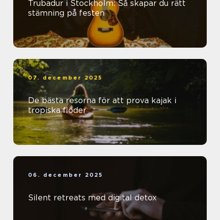
Trubadur i Stockholm: Så skapar du rätt
stämning på festen
07. december 2025
De bästa resorna för att prova kajak i
tropiska floder
06. december 2025
Silent retreats med digital detox