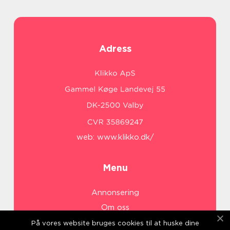
Adress
web:
www.klikko.dk/
Menu
Annonsering
Om oss
Cookies
På vores website bruges cookies til at huske dine