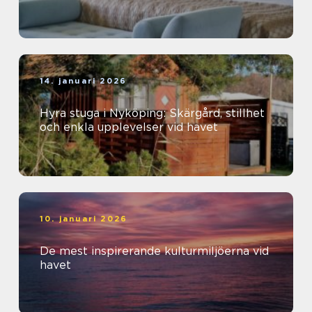
14. januari 2026
Hyra stuga i Nyköping: Skärgård, stillhet
och enkla upplevelser vid havet
10. januari 2026
De mest inspirerande kulturmiljöerna vid
havet