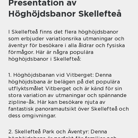
Presentation av
Höghöjdsbanor Skellefteå
I Skellefteå finns det flera höghöjdsbanor
som erbjuder variationsrika utmaningar och
äventyr för besökare i alla åldrar och fysiska
förmågor. Här är några populära
höghöjdsbanor i Skellefteå:
1. Höghöjdsbanan vid Vitberget: Denna
höghöjdsbana är belägen på det populära
utflyktsmålet Vitberget och är känd för sin
stora variation av utmaningar och spännande
zipline-åk. Här kan besökare njuta av
fantastisk panoramautsikt över Skellefteå och
dess omgivningar.
2. Skellefteå Park och Äventyr: Denna