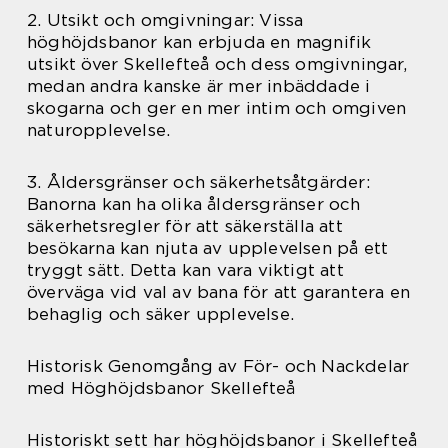
2. Utsikt och omgivningar: Vissa
höghöjdsbanor kan erbjuda en magnifik
utsikt över Skellefteå och dess omgivningar,
medan andra kanske är mer inbäddade i
skogarna och ger en mer intim och omgiven
naturopplevelse.
3. Åldersgränser och säkerhetsåtgärder:
Banorna kan ha olika åldersgränser och
säkerhetsregler för att säkerställa att
besökarna kan njuta av upplevelsen på ett
tryggt sätt. Detta kan vara viktigt att
överväga vid val av bana för att garantera en
behaglig och säker upplevelse.
Historisk Genomgång av För- och Nackdelar
med Höghöjdsbanor Skellefteå
Historiskt sett har höghöjdsbanor i Skellefteå