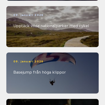
09. januari 2026
Upptäck vilda nationalparker med cykel
09. januari 2026
Basejump från höga klippor