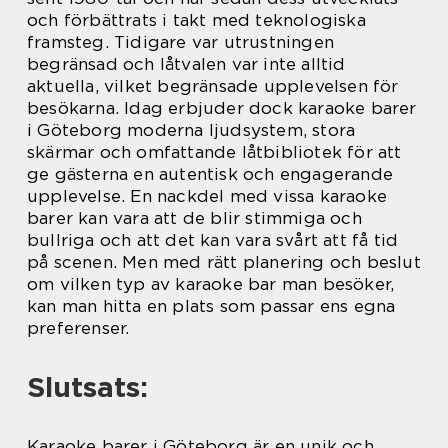
och förbättrats i takt med teknologiska
framsteg. Tidigare var utrustningen
begränsad och låtvalen var inte alltid
aktuella, vilket begränsade upplevelsen för
besökarna. Idag erbjuder dock karaoke barer
i Göteborg moderna ljudsystem, stora
skärmar och omfattande låtbibliotek för att
ge gästerna en autentisk och engagerande
upplevelse. En nackdel med vissa karaoke
barer kan vara att de blir stimmiga och
bullriga och att det kan vara svårt att få tid
på scenen. Men med rätt planering och beslut
om vilken typ av karaoke bar man besöker,
kan man hitta en plats som passar ens egna
preferenser.
Slutsats:
Karaoke barer i Göteborg är en unik och