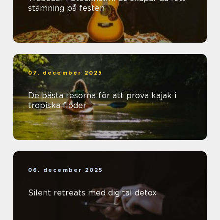
stämning på festen
07. december 2025
De bästa resorna för att prova kajak i
tropiska floder
06. december 2025
Silent retreats med digital detox