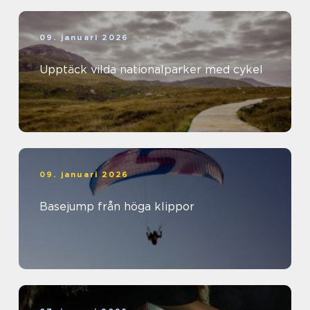
09. januari 2026
Upptäck vilda nationalparker med cykel
09. januari 2026
Basejump från höga klippor