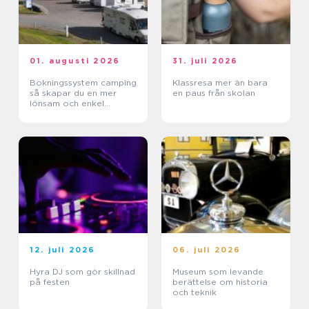
01. augusti 2026
31. juli 2026
Bokningssystem camping
Klassresa mer än bara
så skapar du en mer
en paus från skolan
lönsam och enkel
vardag
12. juli 2026
06. juli 2026
Hyra DJ som gör skillnad
Museum som levande
på festen
berättelse om historia
och teknik