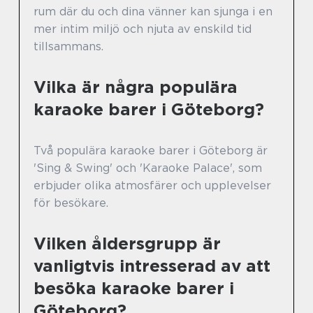
rum där du och dina vänner kan sjunga i en
mer intim miljö och njuta av enskild tid
tillsammans.
Vilka är några populära
karaoke barer i Göteborg?
Två populära karaoke barer i Göteborg är
'Sing & Swing' och 'Karaoke Palace', som
erbjuder olika atmosfärer och upplevelser
för besökare.
Vilken åldersgrupp är
vanligtvis intresserad av att
besöka karaoke barer i
Göteborg?