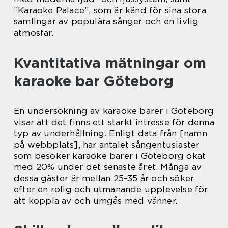
”Karaoke Palace”, som är känd för sina stora
samlingar av populära sånger och en livlig
atmosfär.
Kvantitativa mätningar om
karaoke bar Göteborg
En undersökning av karaoke barer i Göteborg
visar att det finns ett starkt intresse för denna
typ av underhållning. Enligt data från [namn
på webbplats], har antalet sångentusiaster
som besöker karaoke barer i Göteborg ökat
med 20% under det senaste året. Många av
dessa gäster är mellan 25-35 år och söker
efter en rolig och utmanande upplevelse för
att koppla av och umgås med vänner.