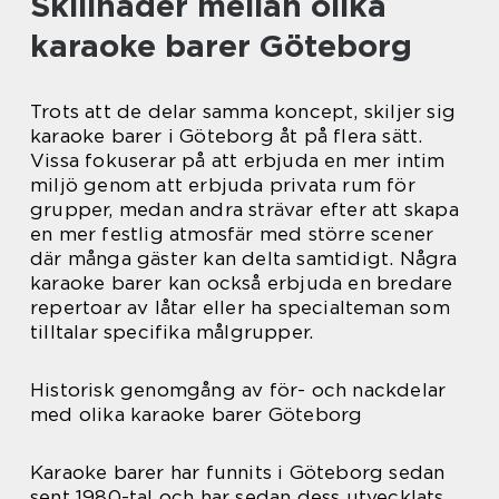
Skillnader mellan olika
karaoke barer Göteborg
Trots att de delar samma koncept, skiljer sig
karaoke barer i Göteborg åt på flera sätt.
Vissa fokuserar på att erbjuda en mer intim
miljö genom att erbjuda privata rum för
grupper, medan andra strävar efter att skapa
en mer festlig atmosfär med större scener
där många gäster kan delta samtidigt. Några
karaoke barer kan också erbjuda en bredare
repertoar av låtar eller ha specialteman som
tilltalar specifika målgrupper.
Historisk genomgång av för- och nackdelar
med olika karaoke barer Göteborg
Karaoke barer har funnits i Göteborg sedan
sent 1980-tal och har sedan dess utvecklats