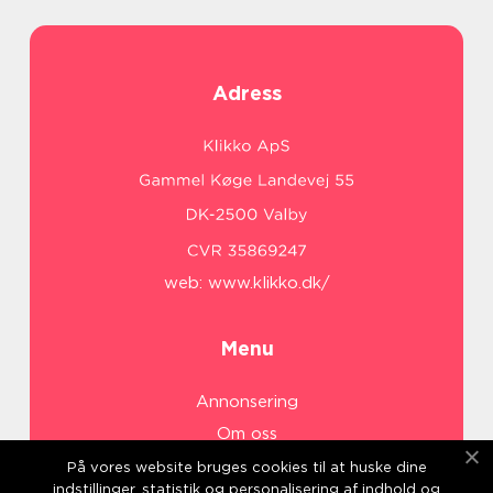
Adress
web:
www.klikko.dk/
Menu
Annonsering
Om oss
Cookies
På vores website bruges cookies til at huske dine
indstillinger, statistik og personalisering af indhold og