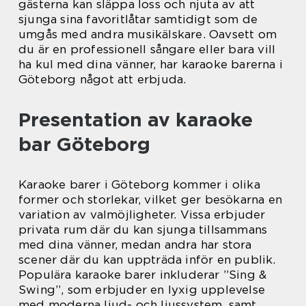
gästerna kan släppa loss och njuta av att
sjunga sina favoritlåtar samtidigt som de
umgås med andra musikälskare. Oavsett om
du är en professionell sångare eller bara vill
ha kul med dina vänner, har karaoke barerna i
Göteborg något att erbjuda.
Presentation av karaoke
bar Göteborg
Karaoke barer i Göteborg kommer i olika
former och storlekar, vilket ger besökarna en
variation av valmöjligheter. Vissa erbjuder
privata rum där du kan sjunga tillsammans
med dina vänner, medan andra har stora
scener där du kan uppträda inför en publik.
Populära karaoke barer inkluderar ”Sing &
Swing”, som erbjuder en lyxig upplevelse
med moderna ljud- och ljussystem, samt