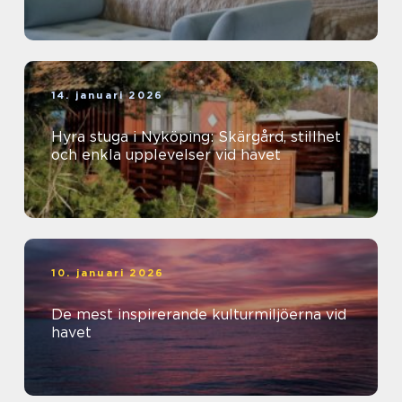
14. januari 2026
Hyra stuga i Nyköping: Skärgård, stillhet
och enkla upplevelser vid havet
10. januari 2026
De mest inspirerande kulturmiljöerna vid
havet