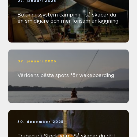
07. januari 2026
Bokningssystem camping - så skapar du
en smidigare och mer lönsam anläggning
07. januari 2026
Världens bästa spots för wakeboarding
30. december 2025
Trubadur i Stockholm: Så skapar du rätt