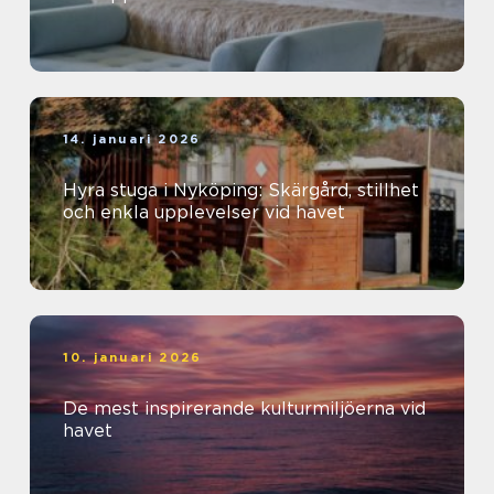
14. januari 2026
Hyra stuga i Nyköping: Skärgård, stillhet
och enkla upplevelser vid havet
10. januari 2026
De mest inspirerande kulturmiljöerna vid
havet