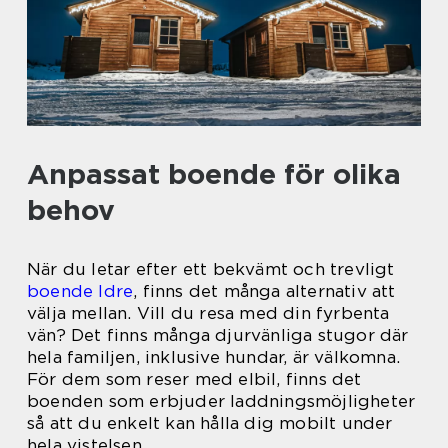
Anpassat boende för olika
behov
När du letar efter ett bekvämt och trevligt
boende Idre
, finns det många alternativ att
välja mellan. Vill du resa med din fyrbenta
vän? Det finns många djurvänliga stugor där
hela familjen, inklusive hundar, är välkomna.
För dem som reser med elbil, finns det
boenden som erbjuder laddningsmöjligheter
så att du enkelt kan hålla dig mobilt under
hela vistelsen.