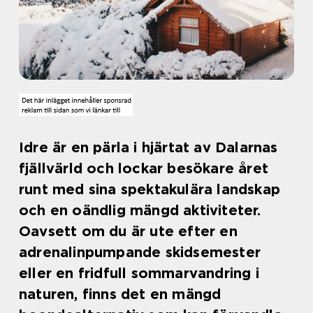
Idre är en pärla i hjärtat av Dalarnas
fjällvärld och lockar besökare året
runt med sina spektakulära landskap
och en oändlig mängd aktiviteter.
Oavsett om du är ute efter en
adrenalinpumpande skidsemester
eller en fridfull sommarvandring i
naturen, finns det en mängd