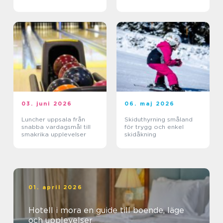
03. juni 2026
06. maj 2026
Luncher uppsala från
Skiduthyrning småland
snabba vardagsmål till
för trygg och enkel
smakrika upplevelser
skidåkning
01. april 2026
Hotell i mora en guide till boende, läge
och upplevelser