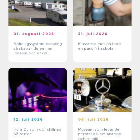
01. augusti 2026
31. juli 2026
Bokningssystem camping
Klassresa mer än bara
så skapar du en mer
en paus från skolan
lönsam och enkel
vardag
12. juli 2026
06. juli 2026
Hyra DJ som gör skillnad
Museum som levande
på festen
berättelse om historia
och teknik