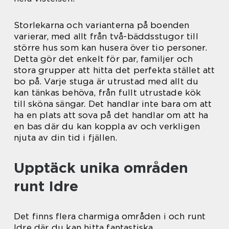
Storlekarna och varianterna på boenden
varierar, med allt från två-bäddsstugor till
större hus som kan husera över tio personer.
Detta gör det enkelt för par, familjer och
stora grupper att hitta det perfekta stället att
bo på. Varje stuga är utrustad med allt du
kan tänkas behöva, från fullt utrustade kök
till sköna sängar. Det handlar inte bara om att
ha en plats att sova på det handlar om att ha
en bas där du kan koppla av och verkligen
njuta av din tid i fjällen.
Upptäck unika områden
runt Idre
Det finns flera charmiga områden i och runt
Idre där du kan hitta fantastiska