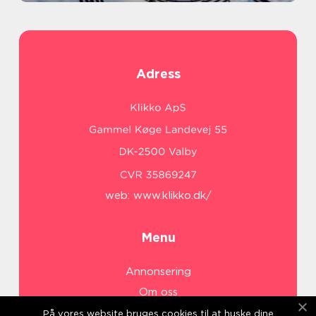
Adress
web:
www.klikko.dk/
Menu
Annonsering
Om oss
Cookies
På vores website bruges cookies til at huske dine