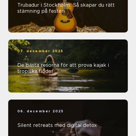
Trubadur i Stockholm: Så skapar du rätt
stämning på festen
07. december 2025
De bästa resorna för att prova kajak i
tropiska floder
06. december 2025
Silent retreats med digital detox