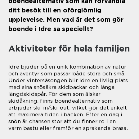
boendealternativ som kan förvandla
ditt besök till en oförglömlig
upplevelse. Men vad är det som gör
boende i Idre så speciellt?
Aktiviteter för hela familjen
Idre bjuder på en unik kombination av natur
och äventyr som passar både stora och små.
Under vintersäsongen blir Idre en livlig plats
med sina snösäkra skidbackar och långa
längdskidspår. För dem som älskar
skidåkning, finns boendealternativ som
erbjuder ski-in/ski-out, vilket gör det enkelt
att maximera tiden i backen. Efter en dag i
snön är chansen stor att du finner ro i en
varm bastu eller framför en sprakande brasa.