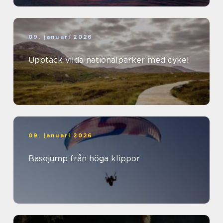
09. januari 2026
Upptäck vilda nationalparker med cykel
09. januari 2026
Basejump från höga klippor