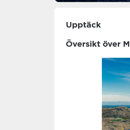
Upptäck
Översikt över Mi