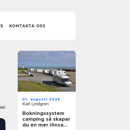
ES
KONTAKTA OSS
01. augusti 2026
Karl Lindgren
nel
Bokningssystem
camping så skapar
du en mer lönsam