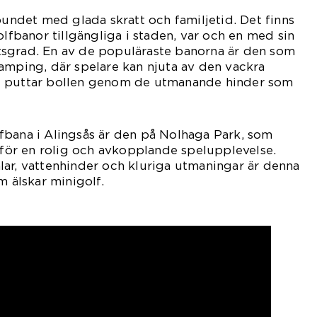
bundet med glada skratt och familjetid. Det finns
olfbanor tillgängliga i staden, var och en med sin
sgrad. En av de populäraste banorna är den som
amping, där spelare kan njuta av den vackra
e puttar bollen genom de utmanande hinder som
fbana i Alingsås är den på Nolhaga Park, som
s för en rolig och avkopplande spelupplevelse.
ar, vattenhinder och kluriga utmaningar är denna
m älskar minigolf.