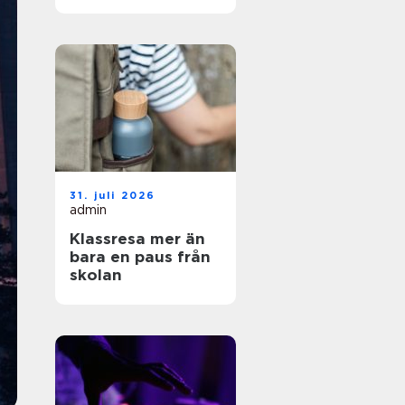
och enkel vardag
31. juli 2026
admin
Klassresa mer än
bara en paus från
skolan