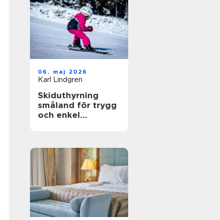
06. maj 2026
Karl Lindgren
Skiduthyrning
småland för trygg
och enkel
skidåkning