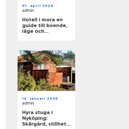
01. april 2026
admin
Hotell i mora en
guide till boende,
läge och
upplevelser
14. januari 2026
admin
Hyra stuga i
Nyköping:
Skärgård, stillhet