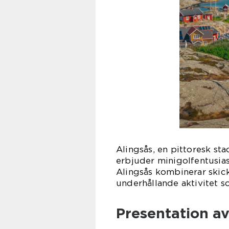
Alingsås, en pittoresk sta
erbjuder minigolfentusias
Alingsås kombinerar skickl
underhållande aktivitet 
Presentation av