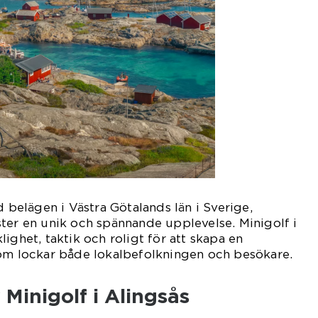
d belägen i Västra Götalands län i Sverige,
ter en unik och spännande upplevelse. Minigolf i
ighet, taktik och roligt för att skapa en
som lockar både lokalbefolkningen och besökare.
 Minigolf i Alingsås