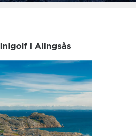
nigolf i Alingsås