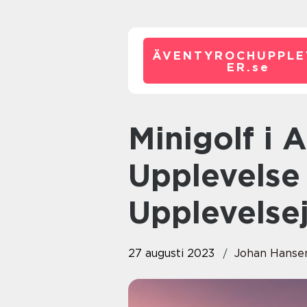
ÄVENTYROCHUPPLE
ER.
se
Minigolf i Alingsås: En
Upplevelse 
Upplevelse
27 augusti 2023
Johan Hanse