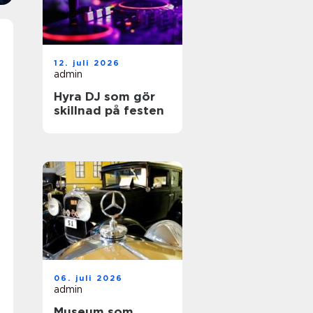
12. juli 2026
admin
Hyra DJ som gör
skillnad på festen
06. juli 2026
admin
Museum som