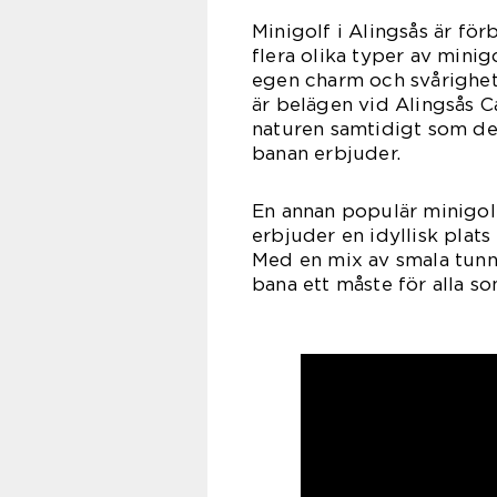
Minigolf i Alingsås är för
flera olika typer av minig
egen charm och svårighet
är belägen vid Alingsås C
naturen samtidigt som d
banan erbjuder.
En annan populär minigol
erbjuder en idyllisk plat
Med en mix av smala tunnl
bana ett måste för alla so