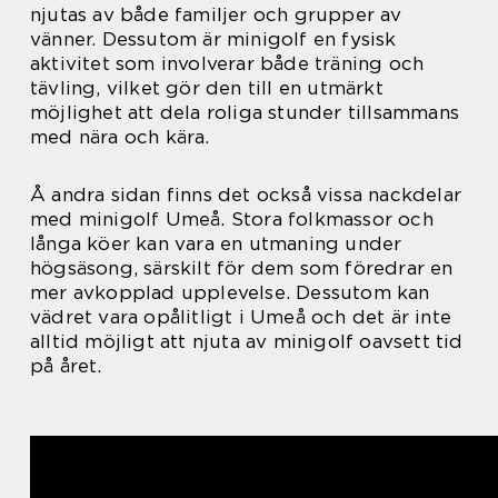
njutas av både familjer och grupper av
vänner. Dessutom är minigolf en fysisk
aktivitet som involverar både träning och
tävling, vilket gör den till en utmärkt
möjlighet att dela roliga stunder tillsammans
med nära och kära.
Å andra sidan finns det också vissa nackdelar
med minigolf Umeå. Stora folkmassor och
långa köer kan vara en utmaning under
högsäsong, särskilt för dem som föredrar en
mer avkopplad upplevelse. Dessutom kan
vädret vara opålitligt i Umeå och det är inte
alltid möjligt att njuta av minigolf oavsett tid
på året.