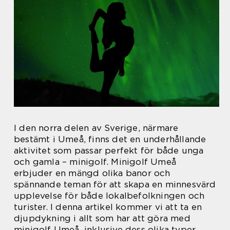
I den norra delen av Sverige, närmare
bestämt i Umeå, finns det en underhållande
aktivitet som passar perfekt för både unga
och gamla – minigolf. Minigolf Umeå
erbjuder en mängd olika banor och
spännande teman för att skapa en minnesvärd
upplevelse för både lokalbefolkningen och
turister. I denna artikel kommer vi att ta en
djupdykning i allt som har att göra med
minigolf Umeå, inklusive dess olika typer,