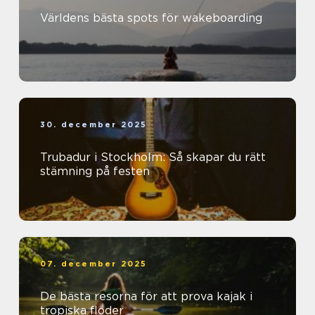
Världens bästa spots för wakeboarding
30. december 2025
Trubadur i Stockholm: Så skapar du rätt
stämning på festen
07. december 2025
De bästa resorna för att prova kajak i
tropiska floder