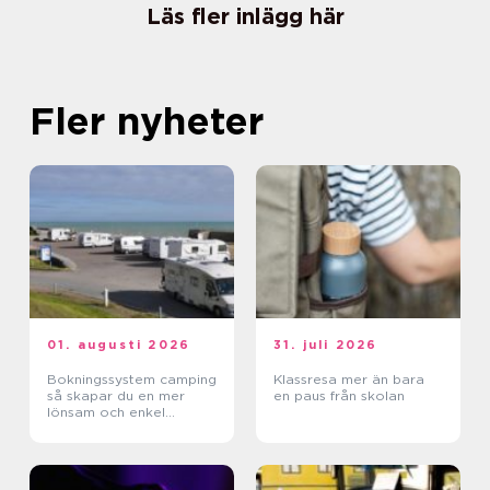
Läs fler inlägg här
Fler nyheter
01. augusti 2026
31. juli 2026
Bokningssystem camping
Klassresa mer än bara
så skapar du en mer
en paus från skolan
lönsam och enkel
vardag