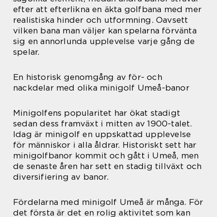
efter att efterlikna en äkta golfbana med mer
realistiska hinder och utformning. Oavsett
vilken bana man väljer kan spelarna förvänta
sig en annorlunda upplevelse varje gång de
spelar.
En historisk genomgång av för- och
nackdelar med olika minigolf Umeå-banor
Minigolfens popularitet har ökat stadigt
sedan dess framväxt i mitten av 1900-talet.
Idag är minigolf en uppskattad upplevelse
för människor i alla åldrar. Historiskt sett har
minigolfbanor kommit och gått i Umeå, men
de senaste åren har sett en stadig tillväxt och
diversifiering av banor.
Fördelarna med minigolf Umeå är många. För
det första är det en rolig aktivitet som kan