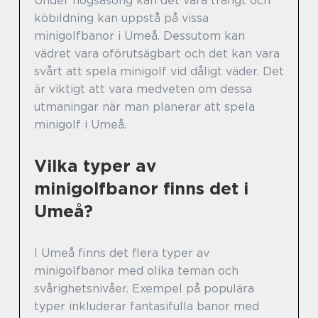
Under högsäsong kan det vara trångt och
köbildning kan uppstå på vissa
minigolfbanor i Umeå. Dessutom kan
vädret vara oförutsägbart och det kan vara
svårt att spela minigolf vid dåligt väder. Det
är viktigt att vara medveten om dessa
utmaningar när man planerar att spela
minigolf i Umeå.
Vilka typer av
minigolfbanor finns det i
Umeå?
I Umeå finns det flera typer av
minigolfbanor med olika teman och
svårighetsnivåer. Exempel på populära
typer inkluderar fantasifulla banor med