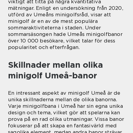
viktigt att titta på några kvantitativa
mätningar. Enligt en undersökning från 2020,
utförd av Umeåns minigolfsråd, visar att
minigolf är en av de mest populära
sommaraktiviteterna i staden. Under
sommarsäsongen hade Umeås minigolfbanor
över 10 000 besökare, vilket talar för dess
popularitet och efterfrågan.
Skillnader mellan olika
minigolf Umeå-banor
En intressant aspekt av minigolf Umeå är de
unika skillnaderna mellan de olika banorna.
Varje minigolfbana i Umeå har sin egna unika
design och tema, vilket gör att spelarna kan
prova på en rad olika utmaningar. Vissa banor
fokuserar på att skapa en fantasivärld med
sagolika element, medan andra banor strävar