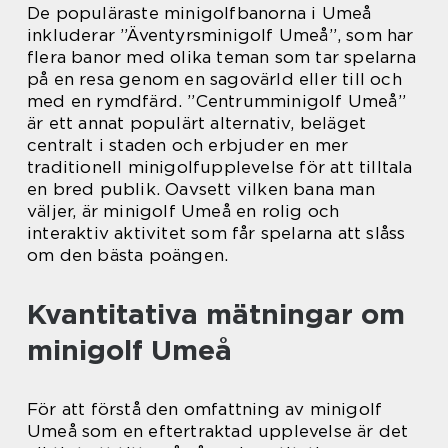
De populäraste minigolfbanorna i Umeå
inkluderar ”Äventyrsminigolf Umeå”, som har
flera banor med olika teman som tar spelarna
på en resa genom en sagovärld eller till och
med en rymdfärd. ”Centrumminigolf Umeå”
är ett annat populärt alternativ, beläget
centralt i staden och erbjuder en mer
traditionell minigolfupplevelse för att tilltala
en bred publik. Oavsett vilken bana man
väljer, är minigolf Umeå en rolig och
interaktiv aktivitet som får spelarna att slåss
om den bästa poängen.
Kvantitativa mätningar om
minigolf Umeå
För att förstå den omfattning av minigolf
Umeå som en eftertraktad upplevelse är det