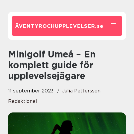
ÄVENTYROCHUPPLEVELSER.
se
Minigolf Umeå – En
komplett guide för
upplevelsejägare
11 september 2023
Julia Pettersson
Redaktionel