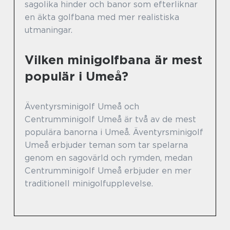
sagolika hinder och banor som efterliknar
en äkta golfbana med mer realistiska
utmaningar.
Vilken minigolfbana är mest
populär i Umeå?
Äventyrsminigolf Umeå och
Centrumminigolf Umeå är två av de mest
populära banorna i Umeå. Äventyrsminigolf
Umeå erbjuder teman som tar spelarna
genom en sagovärld och rymden, medan
Centrumminigolf Umeå erbjuder en mer
traditionell minigolfupplevelse.