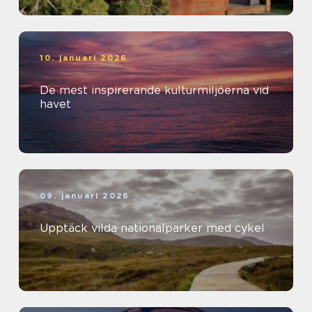
10. januari 2026
De mest inspirerande kulturmiljöerna vid
havet
09. januari 2026
Upptäck vilda nationalparker med cykel