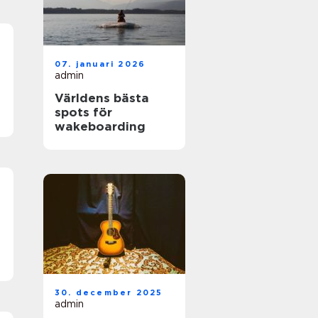
07. januari 2026
admin
Världens bästa
spots för
wakeboarding
r
30. december 2025
admin