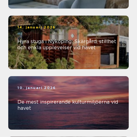
14. januari 2026
Hyra stuga i Nyköping: Skärgård, stillhet
och enkla upplevelser vid havet
10. januari 2026
De mest inspirerande kulturmiljöerna vid
havet