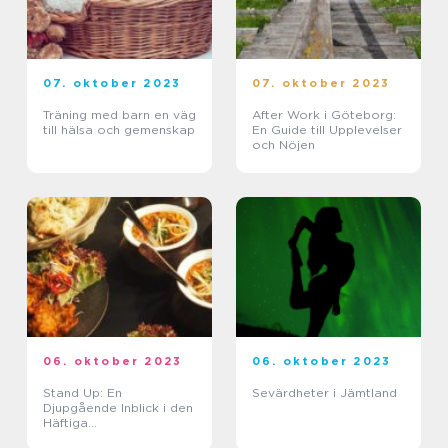
07. oktober 2023
07. oktober 2023
Träning med barn en väg
After Work i Göteborg:
till hälsa och gemenskap
En Guide till Upplevelser
och Nöjen
06. oktober 2023
06. oktober 2023
Stand Up: En
Sevärdheter i Jämtland
Djupgående Inblick i den
Häftiga
Underhållningsformen