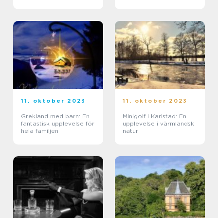
11. oktober 2023
11. oktober 2023
Grekland med barn: En
Minigolf i Karlstad: En
fantastisk upplevelse för
upplevelse i värmländsk
hela familjen
natur