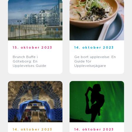
15. oktober 2023
14. oktober 2023
Brunch Buffe i
Ge bort upplevelse: En
Göteborg: En
Guide för
Upplevelses Guide
Upplevelsejägare
14. oktober 2023
14. oktober 2023