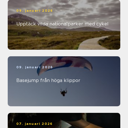
09. januari 2026
Upptäck vilda nationalparker med cykel
09. januari 2026
Basejump från höga klippor
07. januari 2026