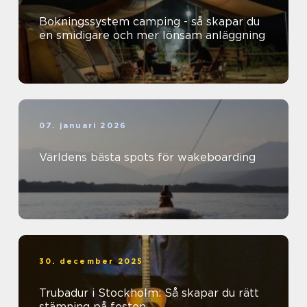
Bokningssystem camping - så skapar du
en smidigare och mer lönsam anläggning
07. januari 2026
Världens bästa spots för wakeboarding
30. december 2025
Trubadur i Stockholm: Så skapar du rätt
stämning på festen