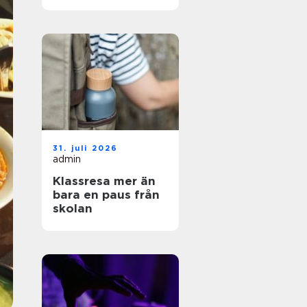
och enkel vardag
31. juli 2026
admin
Klassresa mer än
bara en paus från
skolan