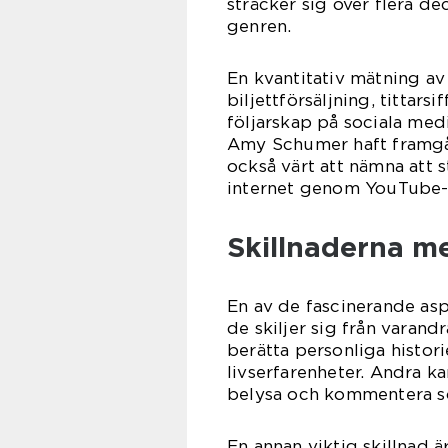
sträcker sig över flera de
genren.
En kvantitativ mätning av
biljettförsäljning, tittar
följarskap på sociala med
Amy Schumer haft framgån
också värt att nämna att
internet genom YouTube-k
Skillnaderna me
En av de fascinerande asp
de skiljer sig från varand
berätta personliga histori
livserfarenheter. Andra k
belysa och kommentera soc
En annan viktig skillnad 