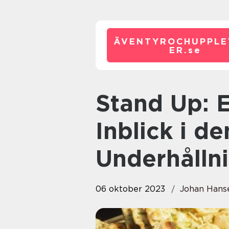
ÄVENTYROCHUPPLE
ER.
se
Stand Up: En Djupgående
Inblick i d
Underhålln
06 oktober 2023
Johan Hans