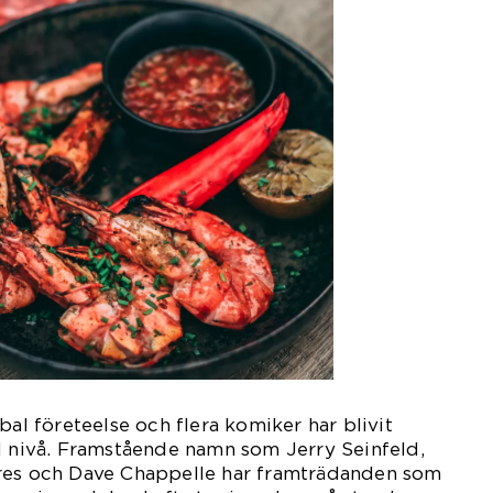
bal företeelse och flera komiker har blivit
l nivå. Framstående namn som Jerry Seinfeld,
res och Dave Chappelle har framträdanden som