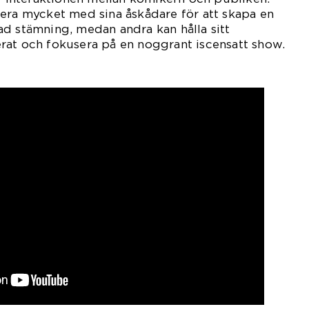
era mycket med sina åskådare för att skapa en
d stämning, medan andra kan hålla sitt
rat och fokusera på en noggrant iscensatt show.