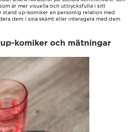
som är mer visuella och uttrycksfulla i sitt
r stand up-komiker en personlig relation med
dera dem i sina skämt eller interagera med dem
 up-komiker och mätningar