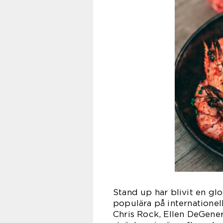
Stand up har blivit en glo
populära på internationel
Chris Rock, Ellen DeGene