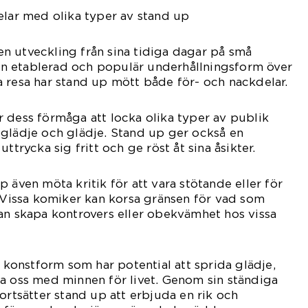
elar med olika typer av stand up
n utveckling från sina tidiga dagar på små
i en etablerad och populär underhållningsform över
 resa har stand up mött både för- och nackdelar.
 dess förmåga att locka olika typer av publik
 glädje och glädje. Stand up ger också en
ttrycka sig fritt och ge röst åt sina åsikter.
 även möta kritik för att vara stötande eller för
. Vissa komiker kan korsa gränsen för vad som
an skapa kontrovers eller obekvämhet hos vissa
n konstform som har potential att sprida glädje,
a oss med minnen för livet. Genom sin ständiga
ortsätter stand up att erbjuda en rik och