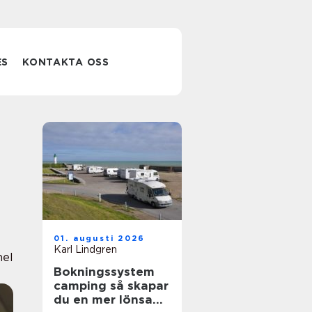
ES
KONTAKTA OSS
01. augusti 2026
Karl Lindgren
nel
Bokningssystem
camping så skapar
du en mer lönsam