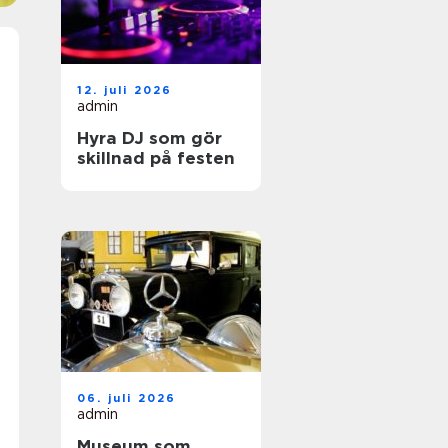
12. juli 2026
admin
Hyra DJ som gör
skillnad på festen
06. juli 2026
admin
Museum som