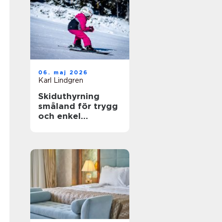
06. maj 2026
Karl Lindgren
Skiduthyrning
småland för trygg
och enkel
skidåkning