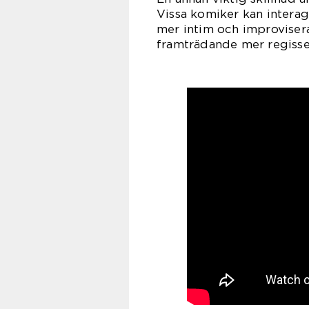
Vissa komiker kan interag
mer intim och improvisera
framträdande mer regisse