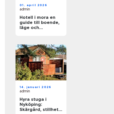
01. april 2026
admin
Hotell i mora en
guide till boende,
läge och
upplevelser
14. januari 2026
admin
Hyra stuga i
Nyköping:
Skärgård, stillhet