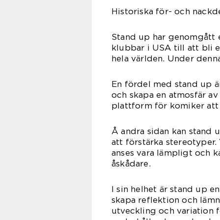
Historiska för- och nackd
Stand up har genomgått e
klubbar i USA till att bl
hela världen. Under denna
En fördel med stand up är
och skapa en atmosfär av
plattform för komiker att u
Å andra sidan kan stand up
att förstärka stereotyper
anses vara lämpligt och k
åskådare.
I sin helhet är stand up e
skapa reflektion och lämn
utveckling och variation f