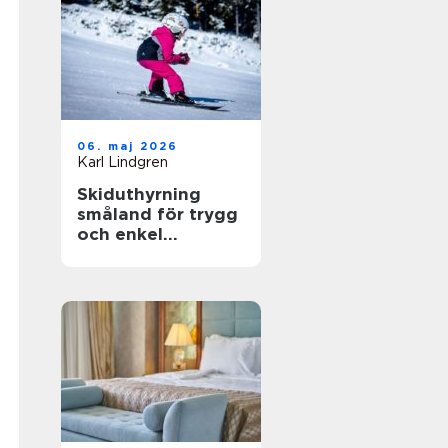
06. maj 2026
Karl Lindgren
Skiduthyrning
småland för trygg
och enkel
skidåkning