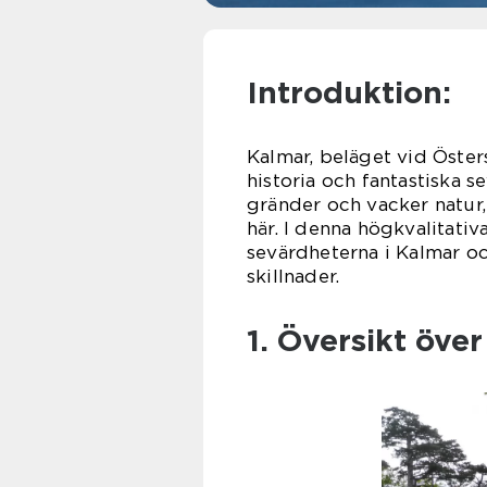
Introduktion:
Kalmar, beläget vid Östers
historia och fantastiska s
gränder och vacker natur,
här. I denna högkvalitativ
sevärdheterna i Kalmar oc
skillnader.
1. Översikt öve