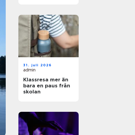
och enkel vardag
31. juli 2026
admin
Klassresa mer än
bara en paus från
skolan