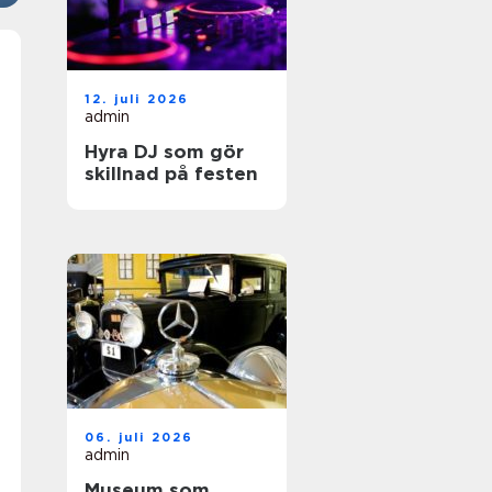
12. juli 2026
admin
Hyra DJ som gör
skillnad på festen
06. juli 2026
admin
Museum som