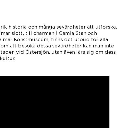
rik historia och många sevärdheter att utforska.
ar slott, till charmen i Gamla Stan och
almar Konstmuseum, finns det utbud för alla
nom att besöka dessa sevärdheter kan man inte
staden vid Östersjön, utan även lära sig om dess
kultur.