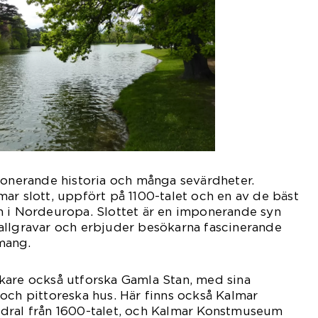
ponerande historia och många sevärdheter.
ar slott, uppfört på 1100-talet och en av de bäst
n i Nordeuropa. Slottet är en imponerande syn
allgravar och erbjuder besökarna fascinerande
mang.
kare också utforska Gamla Stan, med sina
och pittoreska hus. Här finns också Kalmar
dral från 1600-talet, och Kalmar Konstmuseum