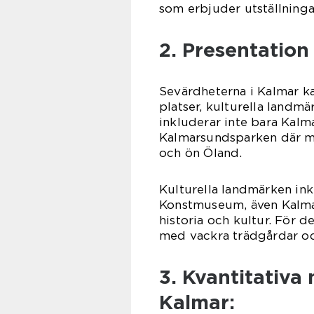
som erbjuder utställninga
2. Presentation
Sevärdheterna i Kalmar kan
platser, kulturella landm
inkluderar inte bara Kalm
Kalmarsundsparken där ma
och ön Öland.
Kulturella landmärken in
Konstmuseum, även Kalma
historia och kultur. För d
med vackra trädgårdar oc
3. Kvantitativa
Kalmar: