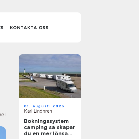
ES
KONTAKTA OSS
01. augusti 2026
Karl Lindgren
nel
Bokningssystem
camping så skapar
du en mer lönsam