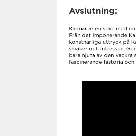
Avslutning:
Kalmar är en stad med en 
Från det imponerande Kalm
konstnärliga uttryck på K
smaker och intressen. Ge
bara njuta av den vackra 
fascinerande historia och 