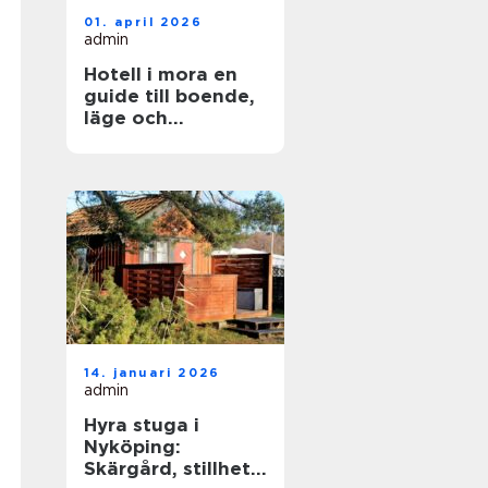
01. april 2026
admin
Hotell i mora en
guide till boende,
läge och
upplevelser
14. januari 2026
admin
Hyra stuga i
Nyköping:
Skärgård, stillhet