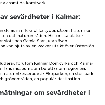
r av samtida konstverk.
 av sevärdheter i Kalmar:
 delas in i flera olika typer, såsom historiska
ärken och naturområden. Historiska platser
ar slott och Gamla Stan, utan även
n kan njuta av en vacker utsikt över Östersjön
kluderar, förutom Kalmar Domkyrka och Kalmar
r läns museum som berättar om regionens
en naturintresserade är Ekoparken, en stor park
h grönområden, en populär destination.
 mätningar om sevärdheter i