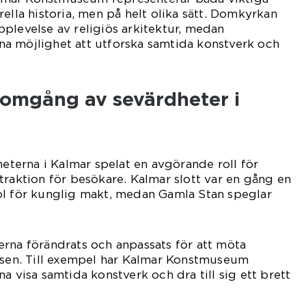
ella historia, men på helt olika sätt. Domkyrkan
plevelse av religiös arkitektur, medan
a möjlighet att utforska samtida konstverk och
nomgång av sevärdheter i
heterna i Kalmar spelat en avgörande roll för
traktion för besökare. Kalmar slott var en gång en
ol för kunglig makt, medan Gamla Stan speglar
rna förändrats och anpassats för att möta
essen. Till exempel har Kalmar Konstmuseum
a visa samtida konstverk och dra till sig ett brett