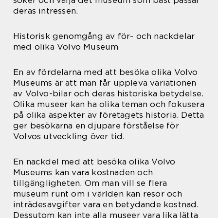
söker och välja det museum som bäst passar
deras intressen.
Historisk genomgång av för- och nackdelar
med olika Volvo Museum
En av fördelarna med att besöka olika Volvo
Museums är att man får uppleva variationen
av Volvo-bilar och deras historiska betydelse.
Olika museer kan ha olika teman och fokusera
på olika aspekter av företagets historia. Detta
ger besökarna en djupare förståelse för
Volvos utveckling över tid.
En nackdel med att besöka olika Volvo
Museums kan vara kostnaden och
tillgängligheten. Om man vill se flera
museum runt om i världen kan resor och
inträdesavgifter vara en betydande kostnad.
Dessutom kan inte alla museer vara lika lätta