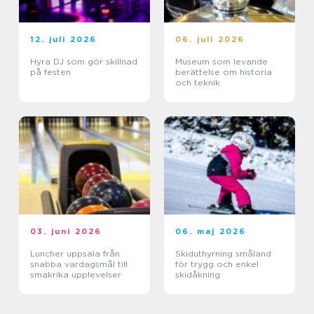
12. juli 2026
06. juli 2026
Hyra DJ som gör skillnad
Museum som levande
på festen
berättelse om historia
och teknik
03. juni 2026
06. maj 2026
Luncher uppsala från
Skiduthyrning småland
snabba vardagsmål till
för trygg och enkel
smakrika upplevelser
skidåkning