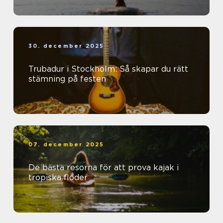
30. december 2025
Trubadur i Stockholm: Så skapar du rätt
stämning på festen
07. december 2025
De bästa resorna för att prova kajak i
tropiska floder