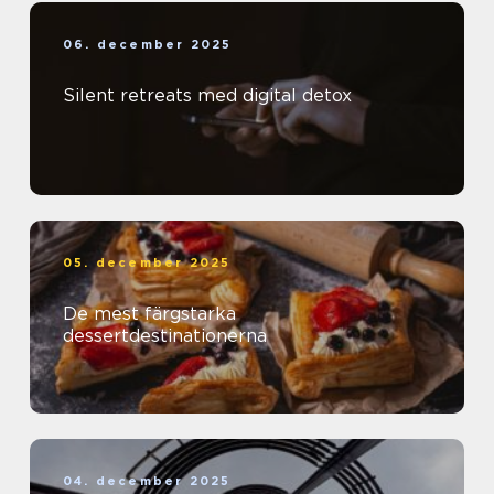
06. december 2025
Silent retreats med digital detox
05. december 2025
De mest färgstarka
dessertdestinationerna
04. december 2025