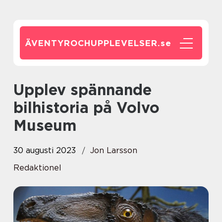
ÄVENTYROCHUPPLEVELSER.
se
Upplev spännande
bilhistoria på Volvo
Museum
30 augusti 2023
Jon Larsson
Redaktionel