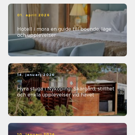
01. april 2026
Hotell i mora en guide till boende, läge
och upplevelser
14. januari 2026
Hyra stuga i Nyköping: Skärgård, stillhet
och enkla upplevelser vid havet
10. januari 2026