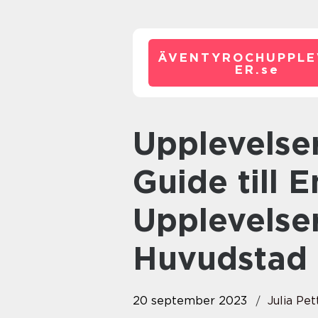
ÄVENTYROCHUPPLE
ER.
se
Upplevelser i Stockholm: En
Guide till 
Upplevelser
Huvudstad
20 september 2023
Julia Pe