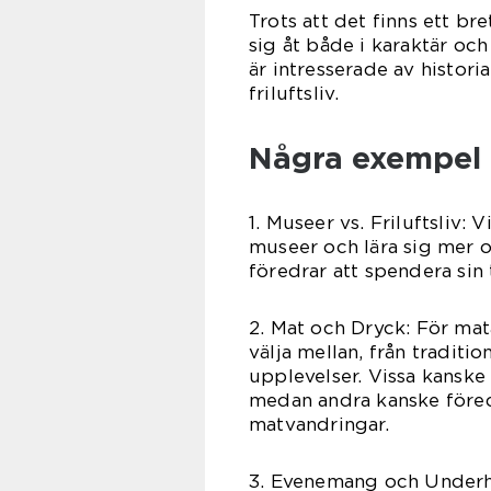
Trots att det finns ett br
sig åt både i karaktär och
är intresserade av histor
friluftsliv.
Några exempel p
1. Museer vs. Friluftsliv:
museer och lära sig mer o
föredrar att spendera sin
2. Mat och Dryck: För mat
välja mellan, från tradition
upplevelser. Vissa kanske 
medan andra kanske föred
matvandringar.
3. Evenemang och Underhå