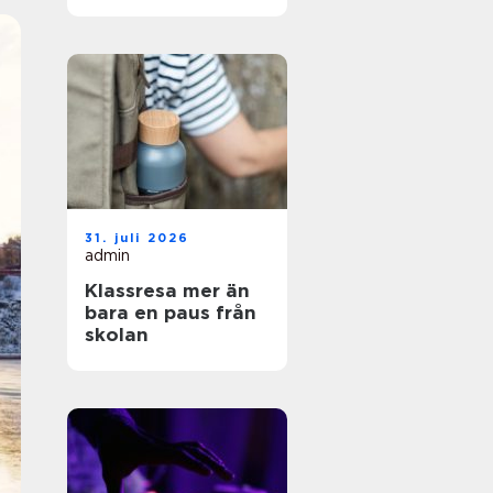
och enkel vardag
31. juli 2026
admin
Klassresa mer än
bara en paus från
skolan