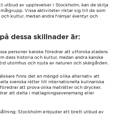
ett utbud av upplevelser i Stockholm, kan de skilja
 målgrupp. Vissa aktiviteter riktar sig till de som
ia och kultur, medan andra främjar äventyr och
å dessa skillnader är:
 Vissa personer kanske föredrar att utforska stadens
m dess historia och kultur, medan andra kanske
 tid utomhus och njuta av naturen och skärgården.
älskare finns det en mängd olika alternativ att
ella svenska rätter till internationella kulinariska
föredrar att prova olika maträtter och drycker,
rar att delta i matlagningsevenemang eller
llning: Stockholm erbjuder ett brett utbud av