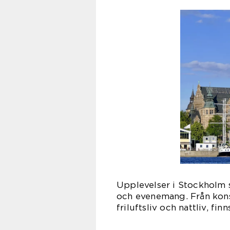
Upplevelser i Stockholm s
och evenemang. Från konst
friluftsliv och nattliv, fi