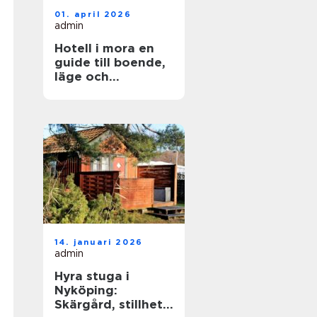
01. april 2026
admin
Hotell i mora en
guide till boende,
läge och
upplevelser
14. januari 2026
admin
Hyra stuga i
Nyköping:
Skärgård, stillhet