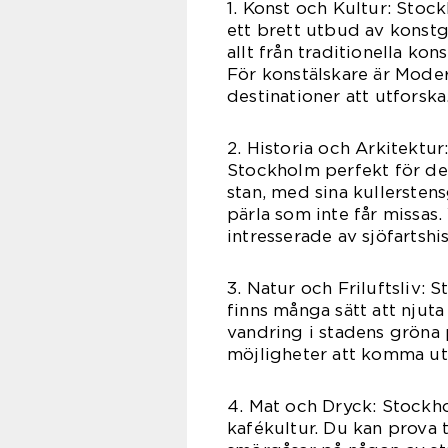
1. Konst och Kultur: Stock
ett brett utbud av konstg
allt från traditionella ko
För konstälskare är Mode
destinationer att utforska
2. Historia och Arkitektur
Stockholm perfekt för den
stan, med sina kullersten
pärla som inte får missas
intresserade av sjöfartshis
3. Natur och Friluftsliv:
finns många sätt att njuta
vandring i stadens gröna
möjligheter att komma ut 
4. Mat och Dryck: Stockh
kafékultur. Du kan prova 