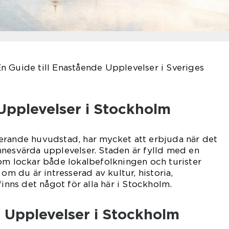
n Guide till Enastående Upplevelser i Sveriges
Upplevelser i Stockholm
erande huvudstad, har mycket att erbjuda när det
nnesvärda upplevelser. Staden är fylld med en
om lockar både lokalbefolkningen och turister
 om du är intresserad av kultur, historia,
finns det något för alla här i Stockholm.
 Upplevelser i Stockholm