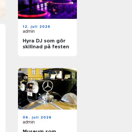
12. juli 2026
admin
Hyra DJ som gör
skillnad på festen
06. juli 2026
admin
Museum som