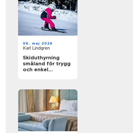
06. maj 2026
Karl Lindgren
Skiduthyrning
småland för trygg
och enkel
skidåkning