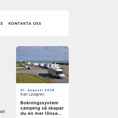
ES
KONTAKTA OSS
01. augusti 2026
Karl Lindgren
Bokningssystem
camping så skapar
nel
du en mer lönsam