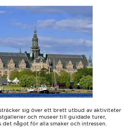
träcker sig över ett brett utbud av aktiviteter
gallerier och museer till guidade turer,
nns det något för alla smaker och intressen.