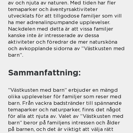
av och njuta av naturen. Med tiden har fler
temaparker och äventyrsaktiviteter
utvecklats för att tillgodose familjer som vill
ha mer adrenalinpumpande upplevelser.
Nackdelen med detta är att vissa familjer
kanske inte är intresserade av dessa
aktiviteter och föredrar de mer natursköna
och avkopplande sidorna av ”Västkusten med
barn”.
Sammanfattning:
”Västkusten med barn” erbjuder en mängd
olika upplevelser för familjer som reser med
barn. Från vackra badstränder till spännande
temaparker och naturparker, finns det något
för alla att njuta av. Valet av ”Västkusten med
barn” beror på familjens intressen och ålder
på barnen, och det är viktigt att välja rätt