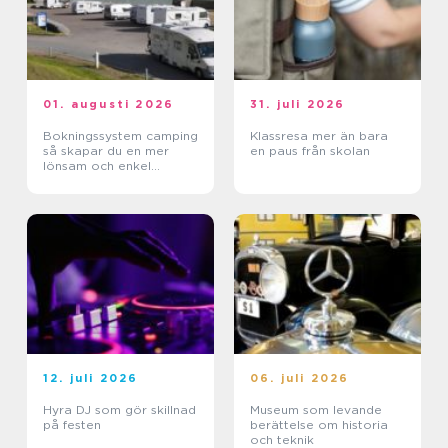
01. augusti 2026
31. juli 2026
Bokningssystem camping
Klassresa mer än bara
så skapar du en mer
en paus från skolan
lönsam och enkel
vardag
12. juli 2026
06. juli 2026
Hyra DJ som gör skillnad
Museum som levande
på festen
berättelse om historia
och teknik