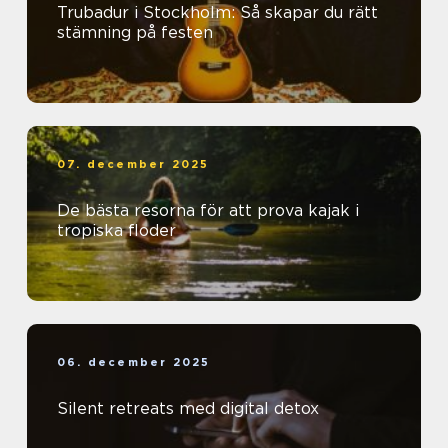
Trubadur i Stockholm: Så skapar du rätt
stämning på festen
07. december 2025
De bästa resorna för att prova kajak i
tropiska floder
06. december 2025
Silent retreats med digital detox