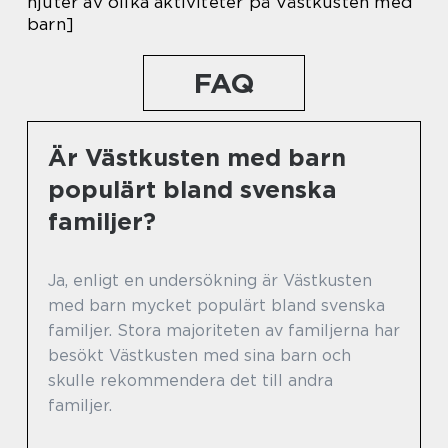
njuter av olika aktiviteter på Västkusten med
barn]
FAQ
Är Västkusten med barn
populärt bland svenska
familjer?
Ja, enligt en undersökning är Västkusten
med barn mycket populärt bland svenska
familjer. Stora majoriteten av familjerna har
besökt Västkusten med sina barn och
skulle rekommendera det till andra
familjer.