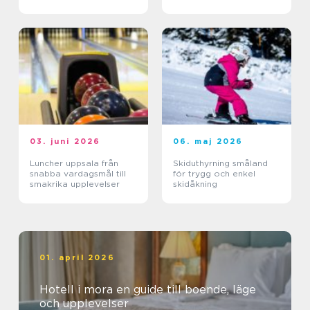
03. juni 2026
06. maj 2026
Luncher uppsala från
Skiduthyrning småland
snabba vardagsmål till
för trygg och enkel
smakrika upplevelser
skidåkning
01. april 2026
Hotell i mora en guide till boende, läge
och upplevelser