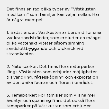
Det finns en rad olika typer av ”Västkusten
med barn” som familjer kan välja mellan. Här
är några exempel:
1. Badstränder: Västkusten är berömd för sina
vackra sandstränder, som erbjuder en mängd
olika vattenaktiviteter såsom simning,
sandslottbyggande och picknick vid
strandkanten.
2. Naturparker: Det finns flera naturparker
längs Västkusten som erbjuder möjligheter
till vandring, fågelskådning och exploration
av den unika faunan och floran i området.
3. Temaparker: För familjer som vill ha mer
äventyr och spänning finns det också flera
temaparker på Västkusten som erbjuder