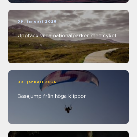
09. januari 2026
Upptäck vilda nationalparker med cykel
09. januari 2026
Basejump från höga klippor