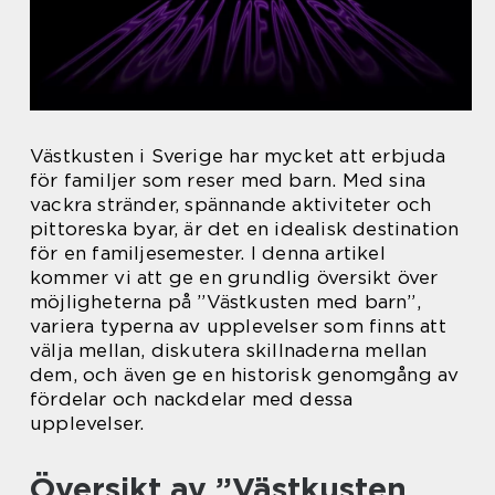
Västkusten i Sverige har mycket att erbjuda
för familjer som reser med barn. Med sina
vackra stränder, spännande aktiviteter och
pittoreska byar, är det en idealisk destination
för en familjesemester. I denna artikel
kommer vi att ge en grundlig översikt över
möjligheterna på ”Västkusten med barn”,
variera typerna av upplevelser som finns att
välja mellan, diskutera skillnaderna mellan
dem, och även ge en historisk genomgång av
fördelar och nackdelar med dessa
upplevelser.
Översikt av ”Västkusten