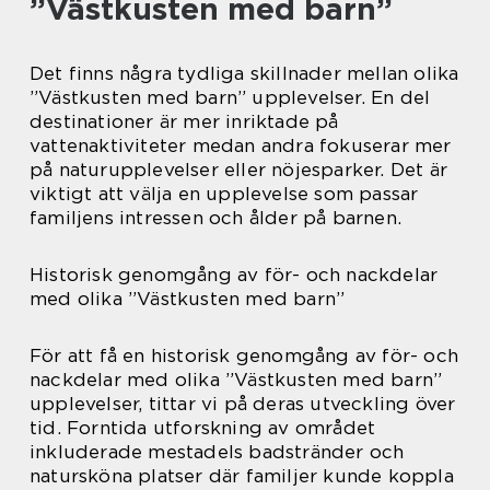
”Västkusten med barn”
Det finns några tydliga skillnader mellan olika
”Västkusten med barn” upplevelser. En del
destinationer är mer inriktade på
vattenaktiviteter medan andra fokuserar mer
på naturupplevelser eller nöjesparker. Det är
viktigt att välja en upplevelse som passar
familjens intressen och ålder på barnen.
Historisk genomgång av för- och nackdelar
med olika ”Västkusten med barn”
För att få en historisk genomgång av för- och
nackdelar med olika ”Västkusten med barn”
upplevelser, tittar vi på deras utveckling över
tid. Forntida utforskning av området
inkluderade mestadels badstränder och
natursköna platser där familjer kunde koppla