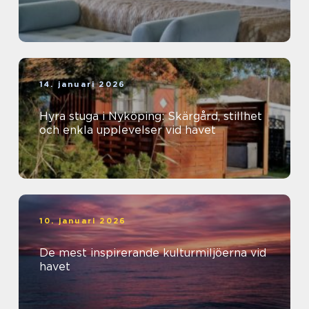
14. januari 2026
Hyra stuga i Nyköping: Skärgård, stillhet
och enkla upplevelser vid havet
10. januari 2026
De mest inspirerande kulturmiljöerna vid
havet