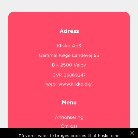
Adress
web:
www.klikko.dk/
Menu
Annonsering
Om oss
Cookies
På vores website bruges cookies til at huske dine