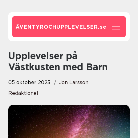
ÄVENTYROCHUPPLEVELSER.
se
Upplevelser på
Västkusten med Barn
05 oktober 2023
Jon Larsson
Redaktionel