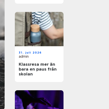
och enkel vardag
31. juli 2026
admin
Klassresa mer än
bara en paus från
skolan