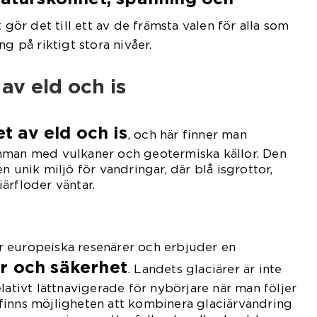
et gör det till ett av de främsta valen för alla som
ng på riktigt stora nivåer.
av eld och is
t av eld och is
, och här finner man
mman med vulkaner och geotermiska källor. Den
n unik miljö för vandringar, där blå isgrottor,
ärfloder väntar.
för europeiska resenärer och erbjuder en
r och säkerhet
. Landets glaciärer är inte
lativt lättnavigerade för nybörjare när man följer
finns möjligheten att kombinera glaciärvandring