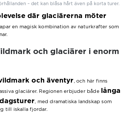
hållanden – det kan blåsa hårt även på korta turer.
levelse där glaciärerna möter
skapar en magisk kombination av naturkrafter som
nar.
ildmark och glaciärer i enorm
vildmark och äventyr
, och här finns
långa
assiva glaciärer. Regionen erbjuder både
 dagsturer
, med dramatiska landskap som
 till iskalla fjordar.