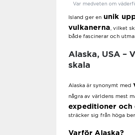
Var medveten om väderför
unik upp
Island ger en
vulkanerna
, vilket 
både fascinerar och utma
Alaska, USA – V
skala
Alaska är synonymt med
några av världens mest m
expeditioner och
sträcker sig från höga berg
Varför Alaska?