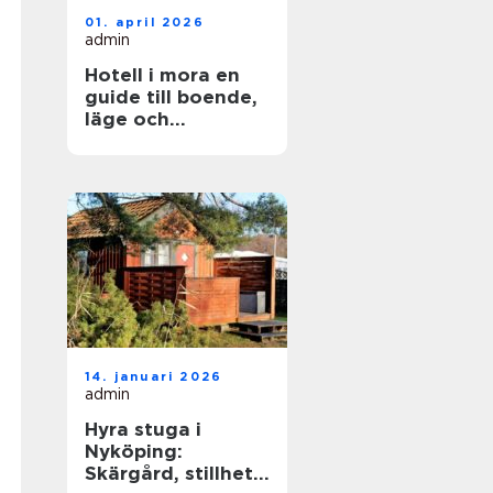
01. april 2026
admin
Hotell i mora en
guide till boende,
läge och
upplevelser
14. januari 2026
admin
Hyra stuga i
Nyköping:
Skärgård, stillhet