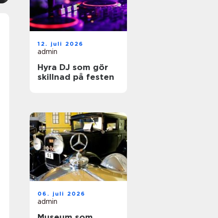
12. juli 2026
admin
Hyra DJ som gör
skillnad på festen
06. juli 2026
admin
Museum som