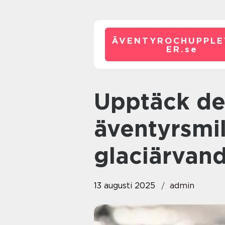
ÄVENTYROCHUPPLE
ER.
se
Upptäck de största
äventyrsmil
glaciärvand
13 augusti 2025
admin