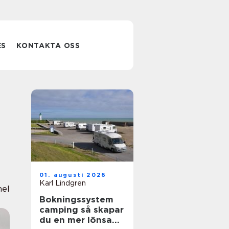
ES
KONTAKTA OSS
01. augusti 2026
Karl Lindgren
nel
Bokningssystem
camping så skapar
du en mer lönsam