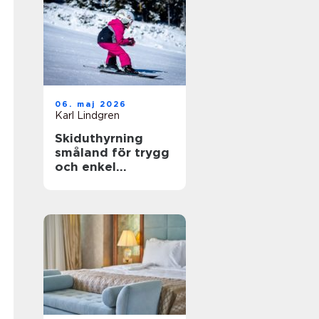
06. maj 2026
Karl Lindgren
Skiduthyrning
småland för trygg
och enkel
skidåkning