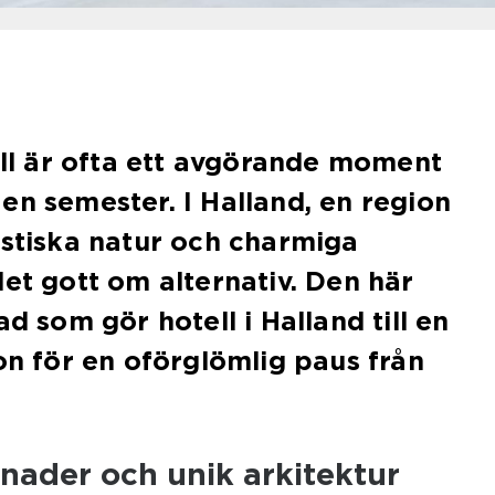
tell är ofta ett avgörande moment
en semester. I Halland, en region
astiska natur och charmiga
det gott om alternativ. Den här
ad som gör hotell i Halland till en
ion för en oförglömlig paus från
nader och unik arkitektur