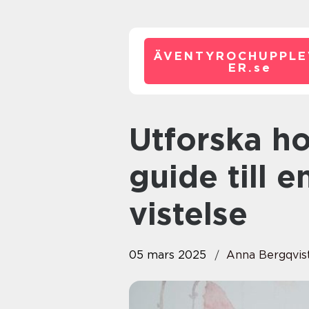
ÄVENTYROCHUPPLE
ER.
se
Utforska hotell i Halland: En
guide till 
vistelse
05 mars 2025
Anna Bergqvis