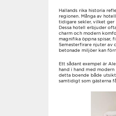
Hallands rika historia re
regionen. Många av hotelle
tidigare sekler, vilket ger
Dessa hotell erbjuder of
charm och modern komfort
magnifika öppna spisar, f
Semesterfirare njuter av 
betonade miljöer kan för
Ett sådant exempel är Ale
hand i hand med modern l
detta boende både utsikt
samtidigt som gästerna få