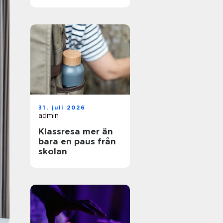
och enkel vardag
31. juli 2026
admin
Klassresa mer än
bara en paus från
skolan