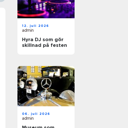
12. juli 2026
admin
Hyra DJ som gör
skillnad på festen
06. juli 2026
admin
Museum som