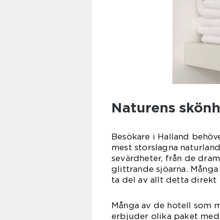
Naturens skönh
Besökare i Halland behöver
mest storslagna naturland
sevärdheter, från de dram
glittrande sjöarna. Många 
ta del av allt detta direkt
Många av de hotell som 
erbjuder olika paket med 