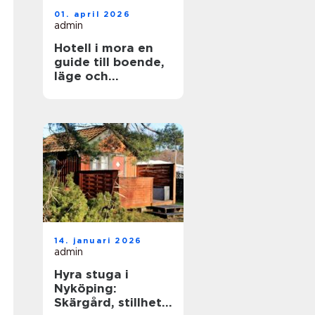
01. april 2026
admin
Hotell i mora en
guide till boende,
läge och
upplevelser
14. januari 2026
admin
Hyra stuga i
Nyköping:
Skärgård, stillhet