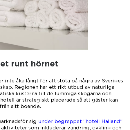
et runt hörnet
 inte åka långt för att stöta på några av Sveriges
skap. Regionen har ett rikt utbud av naturliga
atiska kusterna till de lummiga skogarna och
hotell är strategiskt placerade så att gäster kan
 från sitt boende.
marknadsför sig
under begreppet ”hotell Halland”
aktiviteter som inkluderar vandring, cykling och