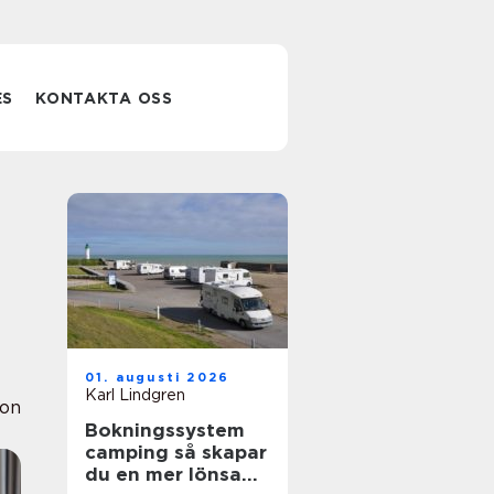
ES
KONTAKTA OSS
01. augusti 2026
Karl Lindgren
ion
Bokningssystem
camping så skapar
du en mer lönsam