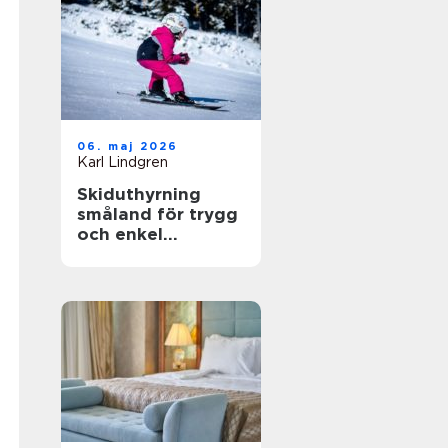
06. maj 2026
Karl Lindgren
Skiduthyrning
småland för trygg
och enkel
skidåkning